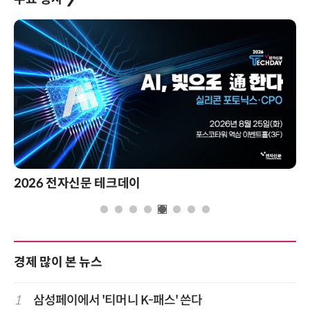
2026 전자신문 테크데이
경제 많이 본 뉴스
1
삼성페이에서 '티머니 K-패스' 쓴다