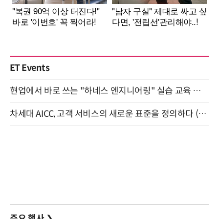
ET Events
현업에서 바로 쓰는 "하네스 엔지니어링" 실습 교육 워크숍 8월 20일 개최
차세대 AICC, 고객 서비스의 새로운 표준을 정의하다 (9/9)
주요 행사
❯