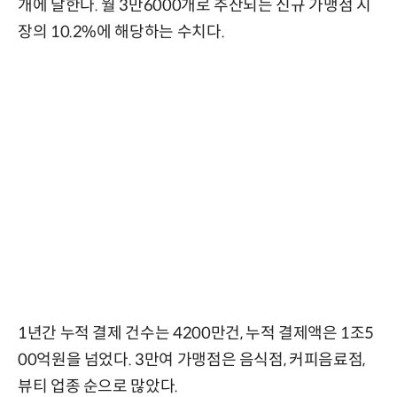
개에 달한다. 월 3만6000개로 추산되는 신규 가맹점 시
장의 10.2%에 해당하는 수치다.
1년간 누적 결제 건수는 4200만건, 누적 결제액은 1조5
00억원을 넘었다. 3만여 가맹점은 음식점, 커피음료점,
뷰티 업종 순으로 많았다.