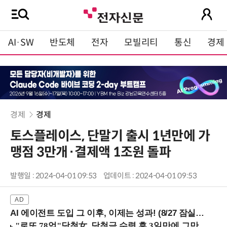
AI·SW
반도체
전자
모빌리티
통신
경제
경제
경제
토스플레이스, 단말기 출시 1년만에 가
맹점 3만개·결제액 1조원 돌파
발행일 : 2024-04-01 09:53
업데이트 : 2024-04-01 09:53
AI 에이전트 도입 그 이후, 이제는 성과! (8/27 잠실역)