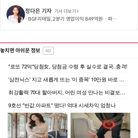
정다은 기자
기사 더보기
BGF리테일, 2분기 영업이익 849억원…파업 여파에도 전년比 22.3%↑
놓치면 아쉬운 정보
AD