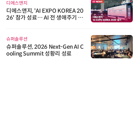
디에스앤지
디에스앤지, 'AI EXPO KOREA 20
26' 참가 성료… AI 전 생애주기 아
우르는 통합 솔루션 선봬
슈퍼솔루션
슈퍼솔루션, 2026 Next-Gen AI C
ooling Summit 성황리 성료