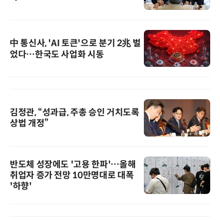
中 통신사, 'AI 토큰'으로 분기 2兆 벌
었다…한국도 사업화 시동
김정관, “성과급, 주총 승인 거치도록
상법 개정”
반도체 성장에도 '고용 한파'…올해
취업자 증가 전망 10만명대로 대폭
'하향'