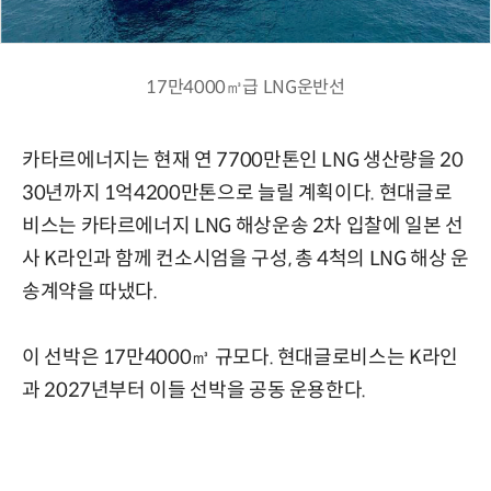
17만4000㎥급 LNG운반선
카타르에너지는 현재 연 7700만톤인 LNG 생산량을 20
30년까지 1억4200만톤으로 늘릴 계획이다. 현대글로
비스는 카타르에너지 LNG 해상운송 2차 입찰에 일본 선
사 K라인과 함께 컨소시엄을 구성, 총 4척의 LNG 해상 운
송계약을 따냈다.
이 선박은 17만4000㎥ 규모다. 현대글로비스는 K라인
과 2027년부터 이들 선박을 공동 운용한다.