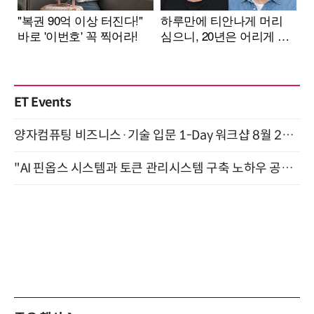
ET Events
양자컴퓨팅 비즈니스·기술 입문 1-Day 워크샵 8월 28일 개최
"AI 핀옵스 시스템과 토큰 관리시스템 구축 노하우 공개" 잠실 한국광고문화회관 2층 대회의실 (8/21)