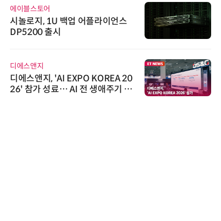
에이블스토어
시놀로지, 1U 백업 어플라이언스
DP5200 출시
디에스앤지
디에스앤지, 'AI EXPO KOREA 20
26' 참가 성료… AI 전 생애주기 아
우르는 통합 솔루션 선봬