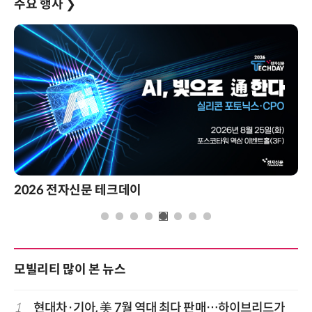
주요 행사
❯
2026 전자신문 테크데이
모빌리티 많이 본 뉴스
1
현대차·기아, 美 7월 역대 최다 판매…하이브리드가