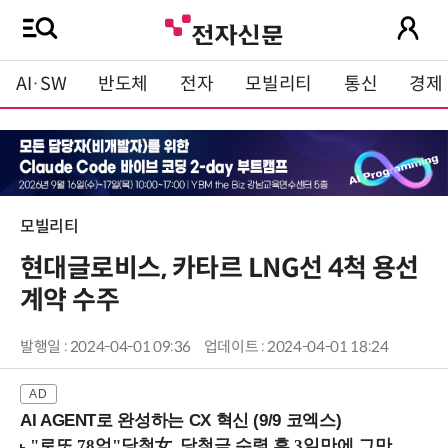
AI·SW
반도체
전자
모빌리티
통신
경제
모빌리티
현대글로비스, 카타르 LNG선 4척 용선
계약 수주
발행일 : 2024-04-01 09:36
업데이트 : 2024-04-01 18:24
AI AGENT로 완성하는 CX 혁신 (9/9 코엑스)