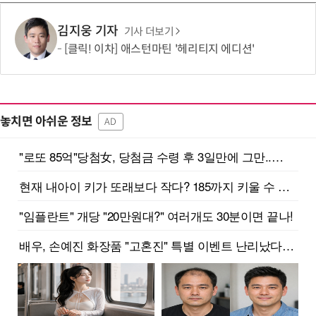
김지웅 기자
기사 더보기
[클릭! 이차] 애스턴마틴 '헤리티지 에디션'
놓치면 아쉬운 정보
AD