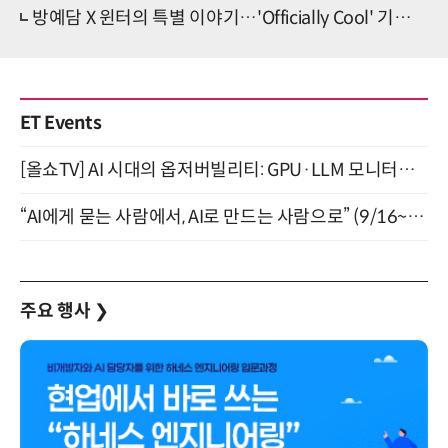
방예담 X 윈터의 특별 이야기…'Officially Cool' 기대 포인트 '셋'
ET Events
[올쇼TV] AI 시대의 옵저버빌리티: GPU·LLM 모니터링부터 AI 기반 장애 대응까지 (8/11 생방송)
“AI에게 묻는 사람에서, AI로 만드는 사람으로” (9/16~17)
주요 행사
❯