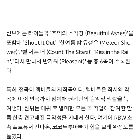
신보에는 타이틀곡 '추억의 소각장 (Beautiful Ashes)'을
포함해 'Shoot It Out', '한여름 밤 유성우 (Meteor Sho
wer)', '별 세는 너 (Count The Stars)', 'Kiss in the Rai
n', '다시 만나서 반가워 (Pleasant)' 등 총 6곡이 수록된
다.
특히, 전곡이 멤버들의 자작곡이다. 멤버들은 작사와 작
곡에 이어 편곡까지 참여해 원위만의 음악적 색깔을 녹
여낸다. 원위는 데뷔 후 발매한 모든 곡 작업에 참여한 만
큼 한층 견고해진 음악성을 기대케 한다. 여기에 RBW 소
속 프로듀서 전다운, 코코두부아빠가 힘을 보태 완성도를
높였다.