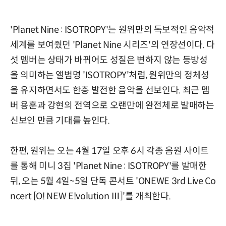
'Planet Nine : ISOTROPY'는 원위만의 독보적인 음악적
세계를 보여줬던 'Planet Nine 시리즈'의 연장선이다. 다
섯 멤버는 상태가 바뀌어도 성질은 변하지 않는 등방성
을 의미하는 앨범명 'ISOTROPY'처럼, 원위만의 정체성
을 유지하면서도 한층 발전한 음악을 선보인다. 최근 멤
버 용훈과 강현의 전역으로 오랜만에 완전체로 발매하는
신보인 만큼 기대를 높인다.
한편, 원위는 오는 4월 17일 오후 6시 각종 음원 사이트
를 통해 미니 3집 'Planet Nine : ISOTROPY'를 발매한
뒤, 오는 5월 4일~5일 단독 콘서트 'ONEWE 3rd Live Co
ncert [O! NEW E!volution Ⅲ]'를 개최한다.