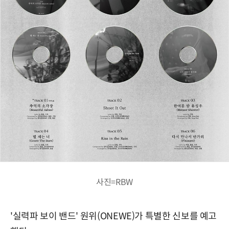
사진=RBW
'실력파 보이 밴드' 원위(ONEWE)가 특별한 신보를 예고