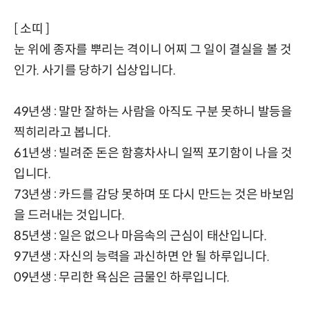
[ 소띠 ]
눈 위에 종자를 뿌리는 격이니 어찌 그 일이 결실을 볼 것
인가. 사기를 당하기 십상입니다.
49년생 : 말만 잘하는 사람을 아직도 구분 못하니 발등을
찍히리라고 봅니다.
61년생 : 빌려준 돈은 함흥차사니 일찍 포기함이 나을 것
입니다.
73년생 : 카드를 감당 못하며 또 다시 만드는 것은 바보임
을 드러내는 것입니다.
85년생 : 일은 없으나 마음속의 근심이 태산입니다.
97년생 : 자신의 능력을 과신하면 안 될 하루입니다.
09년생 : 무리한 욕심은 금물인 하루입니다.