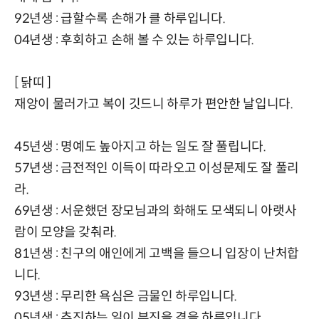
92년생 : 급할수록 손해가 클 하루입니다.
04년생 : 후회하고 손해 볼 수 있는 하루입니다.
[ 닭띠 ]
재앙이 물러가고 복이 깃드니 하루가 편안한 날입니다.
45년생 : 명예도 높아지고 하는 일도 잘 풀립니다.
57년생 : 금전적인 이득이 따라오고 이성문제도 잘 풀리
라.
69년생 : 서운했던 장모님과의 화해도 모색되니 아랫사
람이 모양을 갖춰라.
81년생 : 친구의 애인에게 고백을 들으니 입장이 난처합
니다.
93년생 : 무리한 욕심은 금물인 하루입니다.
05년생 : 추진하는 일이 부진을 겪을 하루입니다.