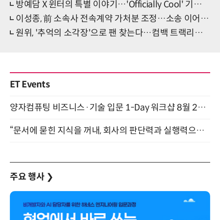
방예담 X 윈터의 특별 이야기…'Officially Cool' 기대 포인트 '셋'
이성종, 前 소속사 전속계약 가처분 조정…소송 이어간다
원위, '추억의 소각장'으로 팬 찾는다…컴백 트랙리스트 오픈
ET Events
양자컴퓨팅 비즈니스·기술 입문 1-Day 워크샵 8월 28일 개최
“문서에 묻힌 지식을 꺼내, 회사의 판단력과 실행력으로 바꾸다” (8/20)
주요 행사
❯