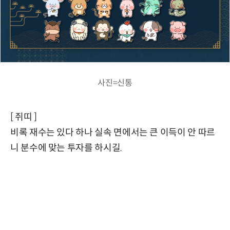
사진=신통
[ 쥐띠 ]
비록 재수는 있다 하나 실속 면에서는 큰 이득이 안 따르
니 분수에 맞는 투자를 하시길.