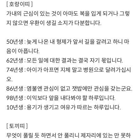
[ 호랑이띠 ]
가내의 근심이 있는 것이 아마도 복을 입게 되거나 그렇
지 않으면 우환이 생길 소지가 다분합니다.
50년생 : 늦게 나온 내 형제가 앞서 길을 갈려고 하니 마
음이 아픕니다.
62년생 : 모든 일에 대한 결과는 결국 자기 몫입니다.
74년생 : 아이가 아프면 지체 말고 병원으로 달려가십시
오.
86년생 : 염불엔 관심이 없고 잿밥에만 관심을 갖는군요.
98년생 : 이익보다 앞을 내다봐야 할 하루입니다.
10년생 : 용기가 생기고 여유가 따르는 하루입니다.
[ 토끼띠 ]
무엇이 풀릴 듯 하면서 안 풀리니 제자리에 있는 만 못하