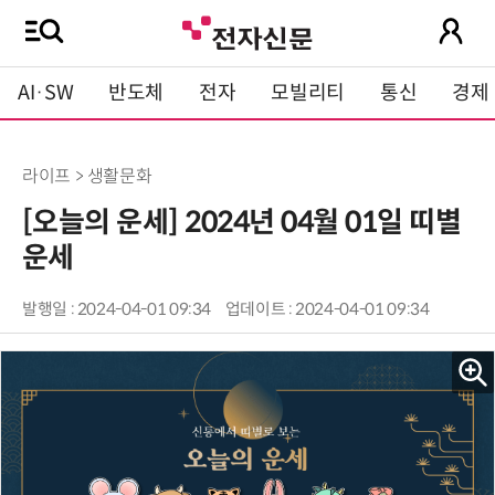
AI·SW
반도체
전자
모빌리티
통신
경제
라이프 > 생활문화
[오늘의 운세] 2024년 04월 01일 띠별
운세
발행일 : 2024-04-01 09:34
업데이트 : 2024-04-01 09:34