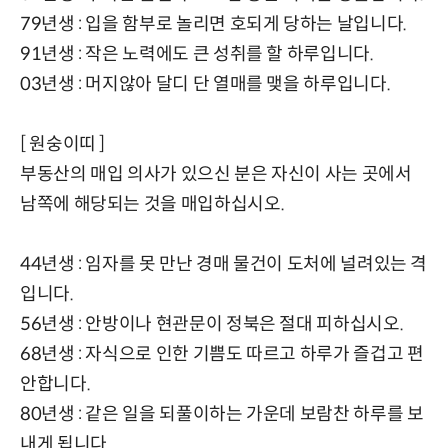
79년생 : 입을 함부로 놀리면 호되게 당하는 날입니다.
91년생 : 작은 노력에도 큰 성취를 할 하루입니다.
03년생 : 머지않아 달디 단 열매를 맺을 하루입니다.
[ 원숭이띠 ]
부동산의 매입 의사가 있으신 분은 자신이 사는 곳에서
남쪽에 해당되는 것을 매입하십시오.
44년생 : 임자를 못 만난 경매 물건이 도처에 널려있는 격
입니다.
56년생 : 안방이나 현관문이 정북은 절대 피하십시오.
68년생 : 자식으로 인한 기쁨도 따르고 하루가 즐겁고 편
안합니다.
80년생 : 같은 일을 되풀이하는 가운데 보람찬 하루를 보
내게 됩니다.