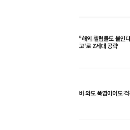
“해외 셀럽들도 붙인다”
고'로 Z세대 공략
비 와도 폭염이어도 걱