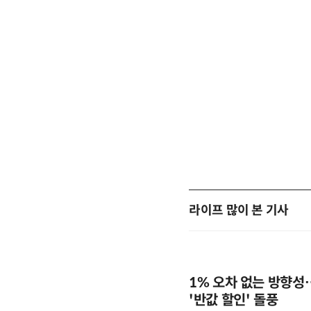
라이프 많이 본 기사
1% 오차 없는 방향성
'반값 할인' 돌풍