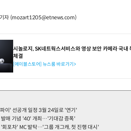
(mozart1205@etnews.com)
시놀로지, SK네트웍스서비스와 영상 보안 카메라 국내
체결
[에이블스토어] 뉴스룸 바로가기>
이' 선공개 일정 3월 24일로 '연기'
발매 기념 '40' 개최…'기대감 증폭'
'회포차' MC 발탁…'그룹 개그캐, 첫 진행 대시'