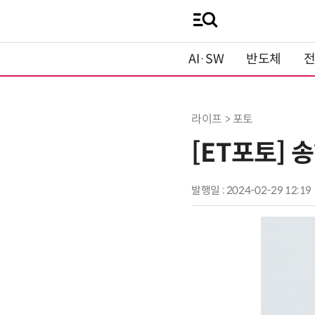
AI·SW
반도체
라이프 > 포토
[ET포토] 
발행일 : 2024-02-29 12:19