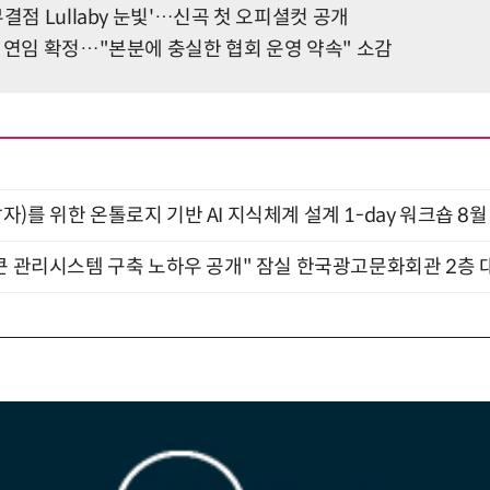
결점 Lullaby 눈빛'…신곡 첫 오피셜컷 공개
 연임 확정…"본분에 충실한 협회 운영 약속" 소감
)를 위한 온톨로지 기반 AI 지식체계 설계 1-day 워크숍 8월
큰 관리시스템 구축 노하우 공개" 잠실 한국광고문화회관 2층 대회