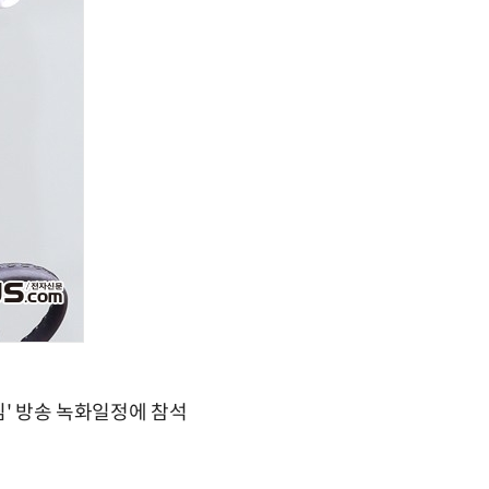
님' 방송 녹화일정에 참석