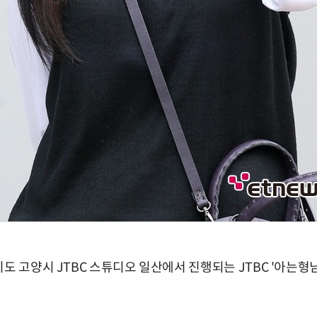
기도 고양시 JTBC 스튜디오 일산에서 진행되는 JTBC '아는형