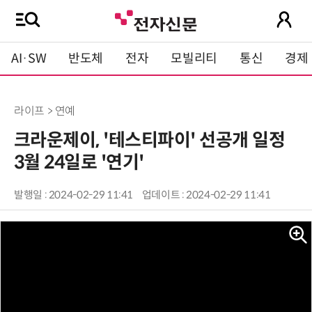
AI·SW
반도체
전자
모빌리티
통신
경제
라이프 > 연예
크라운제이, '테스티파이' 선공개 일정
3월 24일로 '연기'
발행일 : 2024-02-29 11:41
업데이트 : 2024-02-29 11:41