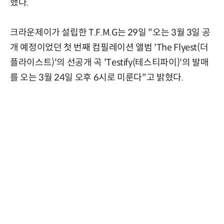
했다.
크라운제이가 설립한 T.F.M.G는 29일 "오는 3월 3일 공
개 예정이었던 첫 번째 컴필레이션 앨범 'The Flyest(더
플라이스트)'의 선공개 곡 'Testify(테스티파이)'의 발매
를 오는 3월 24일 오후 6시로 미룬다"고 밝혔다.