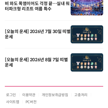
비 와도 폭염이어도 걱정 끝…실내 워
터파크형 리조트 여름 특수
[오늘의 운세] 2026년 7월 30일 띠별
운세
[오늘의 운세] 2026년 8월 7일 띠별
운세
로그인
이용약관
개인정보취급방침
고충처리
사이트맵
PC버전