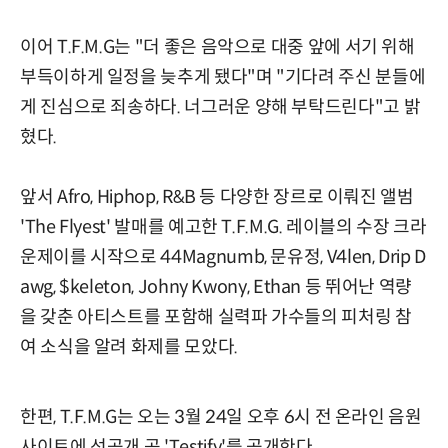
이어 T.F.M.G는 "더 좋은 음악으로 대중 앞에 서기 위해
부득이하게 일정을 늦추게 됐다"며 "기다려 주신 분들에
게 진심으로 죄송하다. 너그러운 양해 부탁드린다"고 밝
혔다.
앞서 Afro, Hiphop, R&B 등 다양한 장르로 이뤄진 앨범
'The Flyest' 발매를 예고한 T.F.M.G. 레이블의 수장 크라
운제이를 시작으로 44Magnumb, 문유정, V4len, Drip D
awg, $keleton, Johny Kwony, Ethan 등 뛰어난 역량
을 갖춘 아티스트를 포함해 실력파 가수들의 피처링 참
여 소식을 알려 화제를 모았다.
한편, T.F.M.G는 오는 3월 24일 오후 6시 전 온라인 음원
사이트에 선공개 곡 'Testify'를 공개한다.