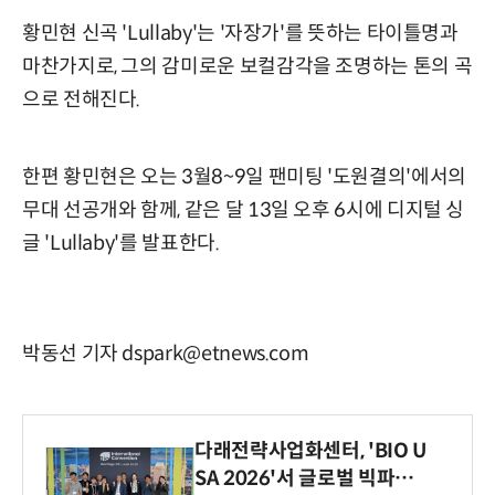
황민현 신곡 'Lullaby'는 '자장가'를 뜻하는 타이틀명과
마찬가지로, 그의 감미로운 보컬감각을 조명하는 톤의 곡
으로 전해진다.
한편 황민현은 오는 3월8~9일 팬미팅 '도원결의'에서의
무대 선공개와 함께, 같은 달 13일 오후 6시에 디지털 싱
글 'Lullaby'를 발표한다.
박동선 기자 dspark@etnews.com
다래전략사업화센터, 'BIO U
SA 2026'서 글로벌 빅파마