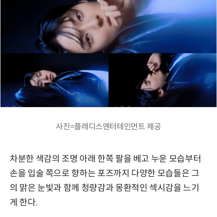
사진=플레디스엔터테인먼트 제공
차분한 색감의 조명 아래 한쪽 팔을 베고 누운 모습부터
손을 입술 쪽으로 향하는 포즈까지 다양한 모습들은 그
의 맑은 눈빛과 함께 청량감과 몽환적인 섹시감을 느기
게 한다.