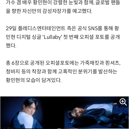
가수 겸 배우 황민현이 강렬한 눈빛과 함께, 글로벌 팬들
을 향한 자신만의 감성자장가를 예고했다.
29일 플레디스엔터테인먼트 측은 공식 SNS를 통해 황
민현 디지털 싱글 'Lullaby' 첫 번째 오피셜 포토를 공개
했다.
총 6장으로 공개된 오피셜포토에는 가죽재킷과 흰셔츠,
청바지 등의 착장과 함께 고혹적인 분위기를 발산하는
황민현의 모습이 담겨있다.