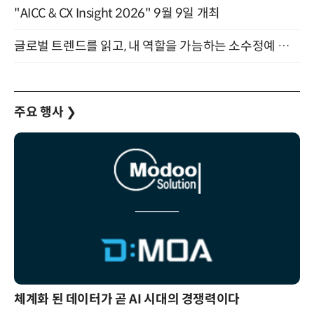
"AICC & CX Insight 2026" 9월 9일 개최
글로벌 트렌드를 읽고, 내 역할을 가늠하는 소수정예 실습 워크숍 (8/28)
주요 행사
❯
체계화 된 데이터가 곧 AI 시대의 경쟁력이다