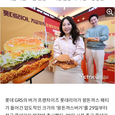
롯데 GRS의 버거 프랜차이즈 롯데리아가 왕돈까스 패티
가 들어간 압도적인 크가의 '왕돈까스버거'를 29일부터