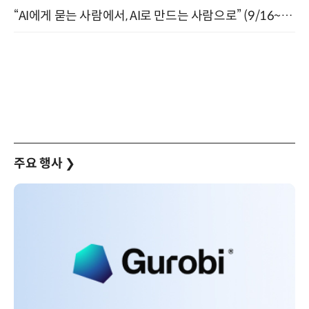
“AI에게 묻는 사람에서, AI로 만드는 사람으로” (9/16~17)
주요 행사
❯