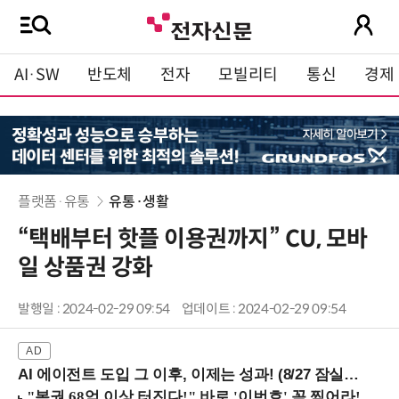
AI·SW
반도체
전자
모빌리티
통신
경제
플랫폼·유통
유통·생활
“택배부터 핫플 이용권까지” CU, 모바
일 상품권 강화
발행일 : 2024-02-29 09:54
업데이트 : 2024-02-29 09:54
AI 에이전트 도입 그 이후, 이제는 성과! (8/27 잠실역)