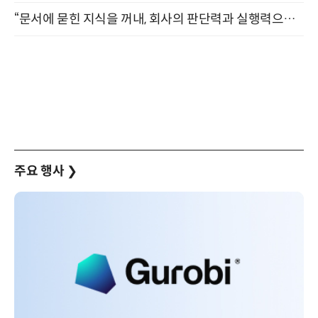
“문서에 묻힌 지식을 꺼내, 회사의 판단력과 실행력으로 바꾸다” (8/20)
주요 행사
❯