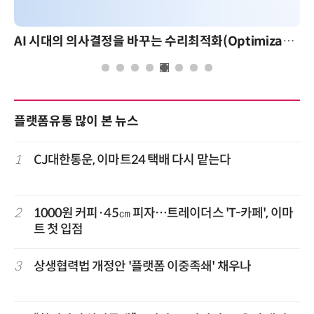
AI 시대의 의사결정을 바꾸는 수리최적화(Optimization): 실제 산업 적용 사례와 활용 전략
AI 핀옵스 실전 세미나: 폭증하는 AI 토큰 
플랫폼유통 많이 본 뉴스
1
CJ대한통운, 이마트24 택배 다시 맡는다
2
1000원 커피·45㎝ 피자…트레이더스 'T-카페', 이마
트 첫 입점
3
상생협력법 개정안 '플랫폼 이중족쇄' 채우나