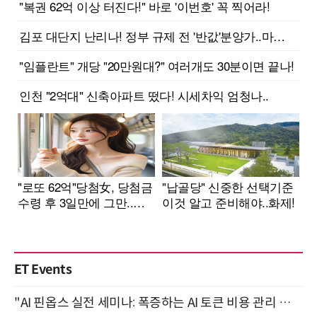
ET Events
"AI 핀옵스 실전 세미나: 폭증하는 AI 토큰 비용 관리 전략" 8월 21일 개최