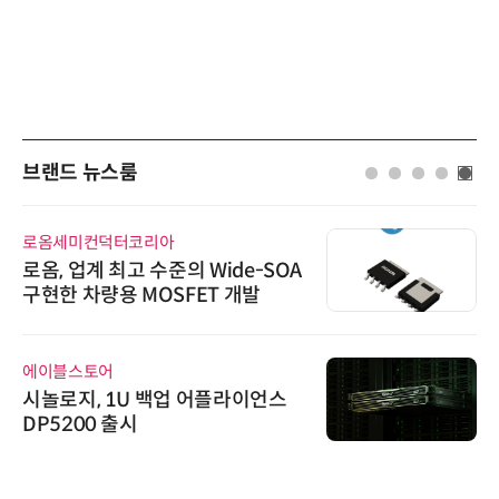
브랜드 뉴스룸
로옴세미컨덕터코리아
로옴, 업계 최고 수준의 Wide-SOA
구현한 차량용 MOSFET 개발
에이블스토어
시놀로지, 1U 백업 어플라이언스
DP5200 출시