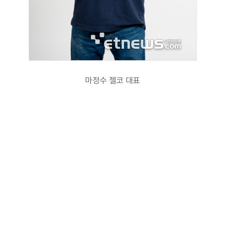
마정수 젤코 대표