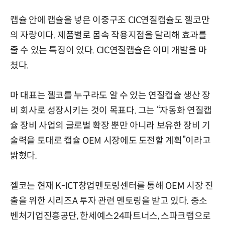
캡슐 안에 캡슐을 넣은 이중구조 CIC연질캡슐도 젤코만
의 자랑이다. 제품별로 몸속 작용지점을 달리해 효과를
줄 수 있는 특징이 있다. CIC연질캡슐은 이미 개발을 마
쳤다.
마 대표는 젤코를 누구라도 알 수 있는 연질캡슐 생산 장
비 회사로 성장시키는 것이 목표다. 그는 “자동화 연질캡
슐 장비 사업의 글로벌 확장 뿐만 아니라 보유한 장비 기
술력을 토대로 캡슐 OEM 시장에도 도전할 계획”이라고
밝혔다.
젤코는 현재 K-ICT창업멘토링센터를 통해 OEM 시장 진
출을 위한 시리즈A 투자 관련 멘토링을 받고 있다. 중소
벤처기업진흥공단, 한세예스24파트너스, 스파크랩으로