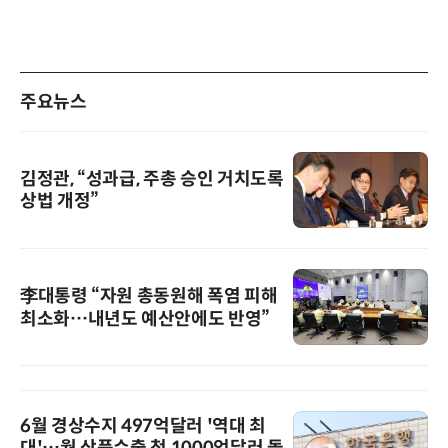
주요뉴스
김정관, “성과급, 주총 승인 거치도록
상법 개정”
李대통령 “자원 총동원해 폭염 피해
최소화…내년도 예산안에도 반영”
6월 경상수지 497억달러 '역대 최