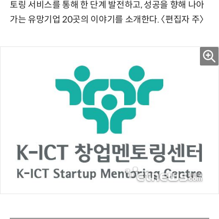
토링 서비스를 통해 한 단계 발전하고, 성공을 향해 나아
가는 유망기업 20곳의 이야기를 소개한다. 〈편집자 주〉