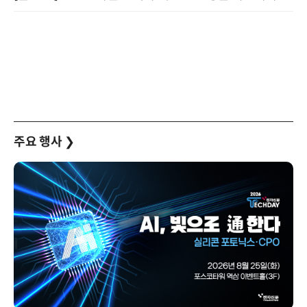
주요 행사
❯