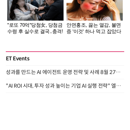
ET Events
성과를 만드는 AI 에이전트 운영 전략 및 사례 8월 27일 개최
"AI ROI 시대, 투자 성과 높이는 기업 AI 실행 전략" 엘타워 6층 (9월 18일)