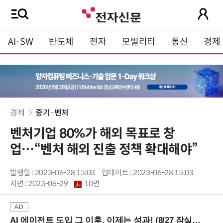
AI·SW
반도체
전자
모빌리티
통신
경제
경제
중기·벤처
벤처기업 80%가 해외 목표로 창
업…“벤처 해외 진출 정책 확대해야”
발행일 : 2023-06-28 15:03
업데이트 : 2023-06-28 15:03
지면 :
2023-06-29
10면
AI 에이전트 도입 그 이후, 이제는 성과! (8/27 잠실역)