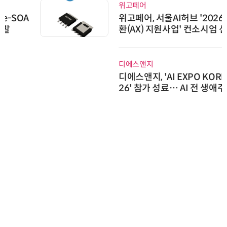
위고페어
위고페어, 서울AI허브 '2026 AI 전
환(AX) 지원사업' 컨소시엄 선정
디에스앤지
디에스앤지, 'AI EXPO KOREA 20
26' 참가 성료… AI 전 생애주기 아
우르는 통합 솔루션 선봬