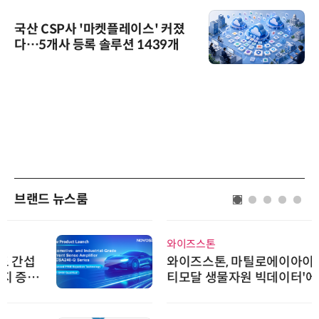
국산 CSP사 '마켓플레이스' 커졌
다…5개사 등록 솔루션 1439개
브랜드 뉴스룸
와이즈스톤
와이즈스톤, 마틸로에이아이의 '멀
티모달 생물자원 빅데이터'에 DQ
인증 최고 등급 수여