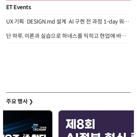
ET Events
UX 기획·DESIGN.md 설계·AI 구현 전 과정 1-day 워크숍 with Claude Code·Codex 9월 15일 개최
단 하루, 이론과 실습으로 하네스를 익히고 현업에 바로 쓰는 핸즈온 워크숍 (8/20)
주요 행사
❯