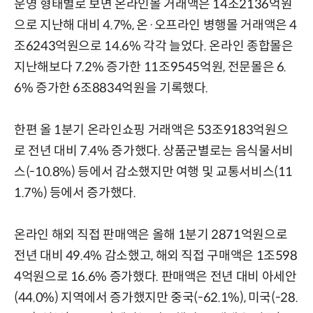
운영 형태별로 보면 온라인몰 거래액은 14조2136억원
으로 지난해 대비 4.7%, 온·오프라인 병행몰 거래액은 4
조6243억원으로 14.6% 각각 늘었다. 온라인 종합몰은
지난해보다 7.2% 증가한 11조9545억원, 전문몰은 6.
6% 증가한 6조8834억원을 기록했다.
한편 올 1분기 온라인쇼핑 거래액은 53조9183억원으
로 전년 대비 7.4% 증가했다. 상품군별로는 음식물서비
스(-10.8%) 등에서 감소했지만 여행 및 교통서비스(11
1.7%) 등에서 증가했다.
온라인 해외 직접 판매액은 올해 1분기 2871억원으로
전년 대비 49.4% 감소했고, 해외 직접 구매액은 1조598
4억원으로 16.6% 증가했다. 판매액은 전년 대비 아세안
(44.0%) 지역에서 증가했지만 중국(-62.1%), 미국(-28.