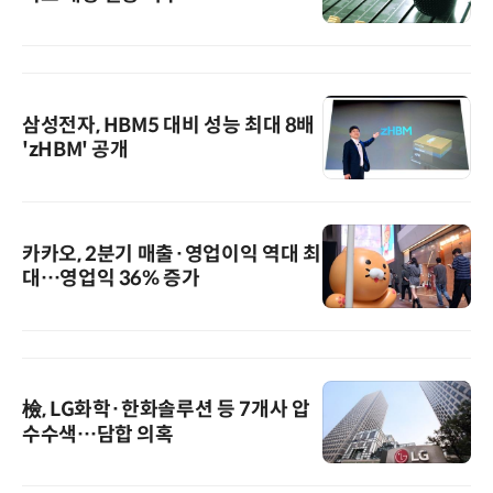
삼성전자, HBM5 대비 성능 최대 8배
'zHBM' 공개
카카오, 2분기 매출·영업이익 역대 최
대…영업익 36% 증가
檢, LG화학·한화솔루션 등 7개사 압
수수색…담합 의혹