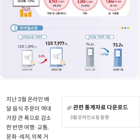
지난 3월 온라인 배
관련 통계자료 다운로드
달 음식 주문이 역대
3월 온라인쇼핑 동향
가장 큰 폭으로 감소
한 반면 여행·교통,
문화·레저, 의복 거