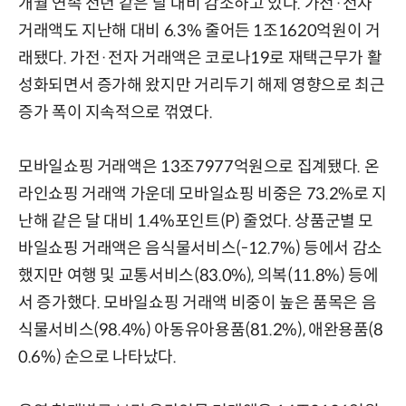
개월 연속 전년 같은 달 대비 감소하고 있다. 가전·전자
거래액도 지난해 대비 6.3% 줄어든 1조1620억원이 거
래됐다. 가전·전자 거래액은 코로나19로 재택근무가 활
성화되면서 증가해 왔지만 거리두기 해제 영향으로 최근
증가 폭이 지속적으로 꺾였다.
모바일쇼핑 거래액은 13조7977억원으로 집계됐다. 온
라인쇼핑 거래액 가운데 모바일쇼핑 비중은 73.2%로 지
난해 같은 달 대비 1.4%포인트(P) 줄었다. 상품군별 모
바일쇼핑 거래액은 음식물서비스(-12.7%) 등에서 감소
했지만 여행 및 교통서비스(83.0%), 의복(11.8%) 등에
서 증가했다. 모바일쇼핑 거래액 비중이 높은 품목은 음
식물서비스(98.4%) 아동유아용품(81.2%), 애완용품(8
0.6%) 순으로 나타났다.