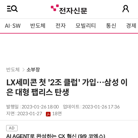
AI·SW
반도체
전자
모빌리티
통신
경제
반도체
소부장
LX세미콘 첫 '2조 클럽' 가입…삼성 이
은 대형 팹리스 탄생
발행일 : 2023-01-26 18:00
업데이트 : 2023-01-26 17:36
지면 :
2023-01-27
18면
AI AGENT로 완성하는 CX 혁신 (9/9 코엑스)