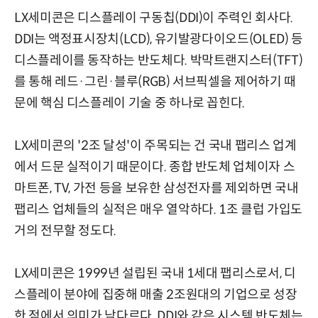
LX세미콘은 디스플레이 구동칩(DDI)이 주력인 회사다.
DDI는 액정표시장치(LCD), 유기발광다이오드(OLED) 등
디스플레이를 동작하는 반도체다. 박막트랜지스터(TFT)
를 통해 레드·그린·블루(RGB) 서브픽셀을 제어하기 때
문에 핵심 디스플레이 기술 중 하나로 꼽힌다.
LX세미콘의 '2조 달성'이 주목되는 건 국내 팹리스 업계
에서 드문 실적이기 때문이다. 종합 반도체 업체이자 스
마트폰, TV, 가전 등을 보유한 삼성전자를 제외하면 국내
팹리스 업체들의 실적은 매우 열악하다. 1조 클럽 가입도
거의 전무할 정도다.
LX세미콘은 1999년 설립된 국내 1세대 팹리스로서, 디
스플레이 분야에 집중해 매출 2조원대의 기업으로 성장
한 점에서 의미가 남다르다. DDI와 같은 시스템 반도체는