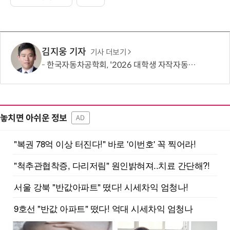
김지웅 기자
기사 더보기
한국자동차공학회, '2026 대학생 자작자동차대회 포뮬러 부문' 개최
놓치면 아쉬운 정보
AD