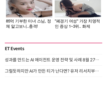
ET Events
성과를 만드는 AI 에이전트 운영 전략 및 사례 8월 27일 개최
그럴듯하지만 AI가 만든 티가 난다면? 유저 리서치부터 배포까지! (9/15)