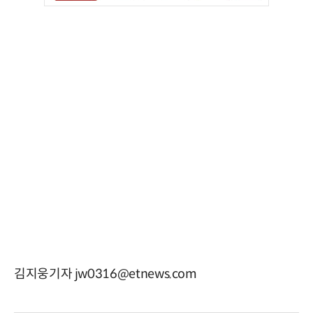
김지웅기자 jw0316@etnews.com