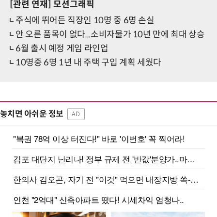
[관련 연재]
모션그래픽
주식에 뛰어든 직장인 10명 중 6명 손실
안 오른 품목이 없다...소비자물가 10년 만에 최대 상승
6월 출시 예정 게임 라인업
10명중 6명 1년 내 주택 구입 계획 세웠다
놓치면 아쉬운 정보
AD