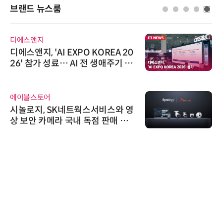
브랜드 뉴스룸
디에스앤지
디에스앤지, 'AI EXPO KOREA 20
26' 참가 성료… AI 전 생애주기 아
우르는 통합 솔루션 선봬
에이블스토어
시놀로지, SK네트웍스서비스와 영
상 보안 카메라 국내 독점 판매 파
트너십 체결