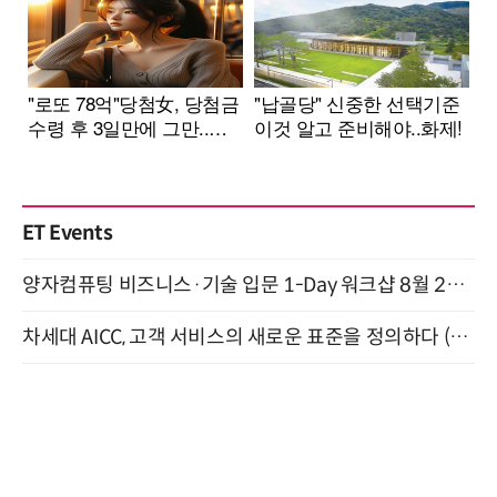
ET Events
양자컴퓨팅 비즈니스·기술 입문 1-Day 워크샵 8월 28일 개최
차세대 AICC, 고객 서비스의 새로운 표준을 정의하다 (9/9)