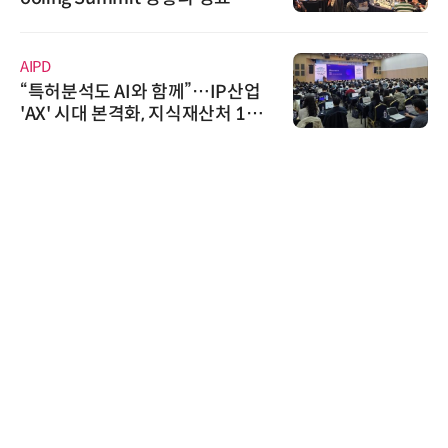
AIPD
“특허분석도 AI와 함께”…IP산업
'AX' 시대 본격화, 지식재산처 1호
AI IP데이터분석사 탄생