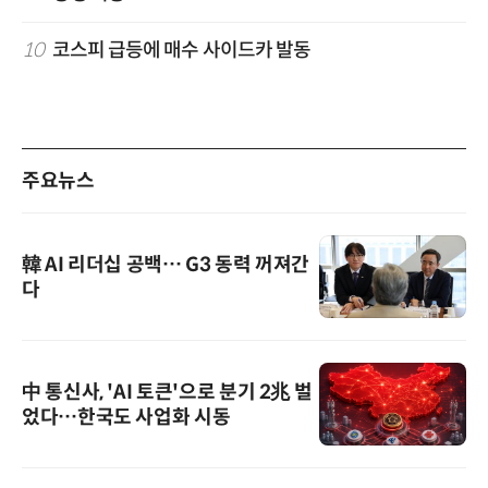
10
코스피 급등에 매수 사이드카 발동
주요뉴스
韓 AI 리더십 공백… G3 동력 꺼져간
다
中 통신사, 'AI 토큰'으로 분기 2兆 벌
었다…한국도 사업화 시동