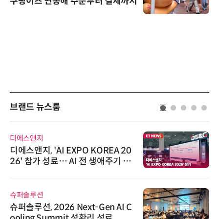
쿠팡이츠 연동해 주문부터 결제까지
브랜드 뉴스룸
디에스앤지
디에스앤지, 'AI EXPO KOREA 20
26' 참가 성료… AI 전 생애주기 아
우르는 통합 솔루션 선봬
슈퍼솔루션
슈퍼솔루션, 2026 Next-Gen AI C
ooling Summit 성황리 성료