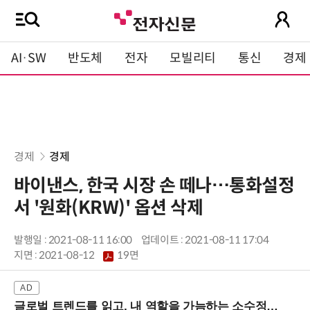
AI·SW
반도체
전자
모빌리티
통신
경제
경제
경제
바이낸스, 한국 시장 손 떼나…통화설정
서 '원화(KRW)' 옵션 삭제
발행일 : 2021-08-11 16:00
업데이트 : 2021-08-11 17:04
지면 :
2021-08-12
19면
글로벌 트렌드를 읽고, 내 역할을 가늠하는 소수정예 실습 워크숍 (8/28 신논현역)