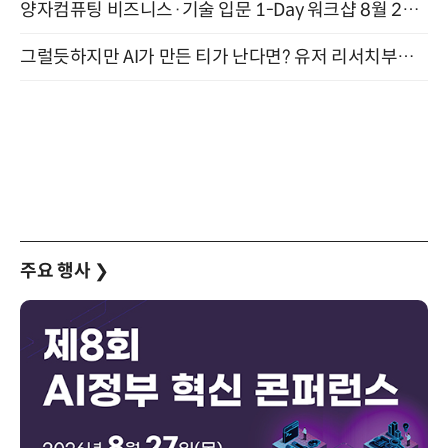
양자컴퓨팅 비즈니스·기술 입문 1-Day 워크샵 8월 28일 개최
그럴듯하지만 AI가 만든 티가 난다면? 유저 리서치부터 배포까지! (9/15)
주요 행사
❯