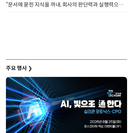
“문서에 묻힌 지식을 꺼내, 회사의 판단력과 실행력으로 바꾸다” (8/20)
주요 행사
❯