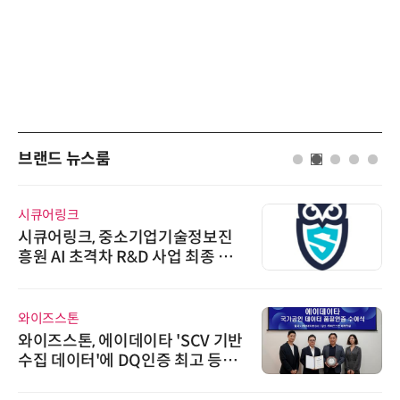
브랜드 뉴스룸
시큐어링크
시큐어링크, 중소기업기술정보진
흥원 AI 초격차 R&D 사업 최종 선
정
와이즈스톤
와이즈스톤, 에이데이타 'SCV 기반
수집 데이터'에 DQ인증 최고 등급
수여