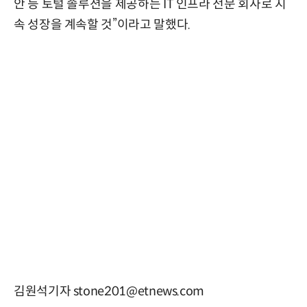
안 등 토털 솔루션을 제공하는 IT 인프라 전문 회사로 지
속 성장을 계속할 것”이라고 말했다.
김원석기자 stone201@etnews.com