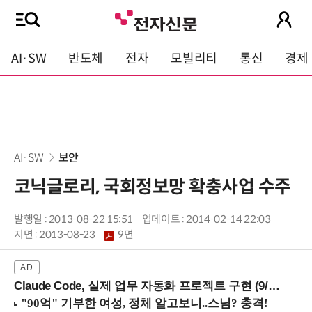
AI·SW
반도체
전자
모빌리티
통신
경제
AI·SW
보안
코닉글로리, 국회정보망 확충사업 수주
발행일 : 2013-08-22 15:51
업데이트 : 2014-02-14 22:03
지면 :
2013-08-23
9면
Claude Code, 실제 업무 자동화 프로젝트 구현 (9/16 ~17 강남역)