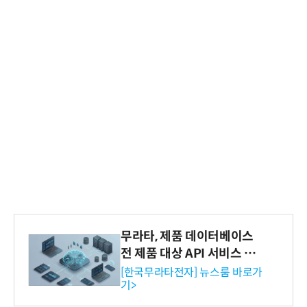
무라타, 제품 데이터베이스
전 제품 대상 API 서비스 제
공…73개 제품 카테고리로
[한국무라타전자] 뉴스룸 바로가
기>
확대