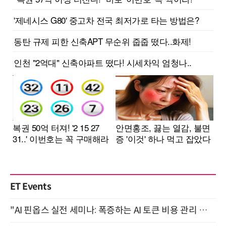
ET Events
"AI 핀옵스 실전 세미나: 폭증하는 AI 토큰 비용 관리 전략" 8월 21일 개최