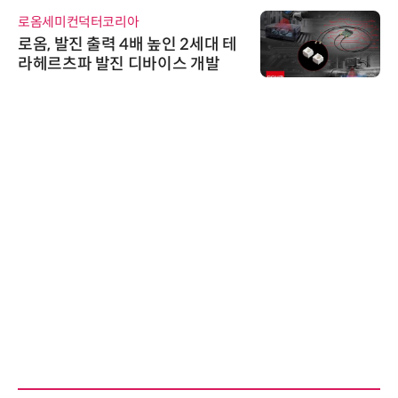
로옴세미컨덕터코리아
로옴, 발진 출력 4배 높인 2세대 테
라헤르츠파 발진 디바이스 개발