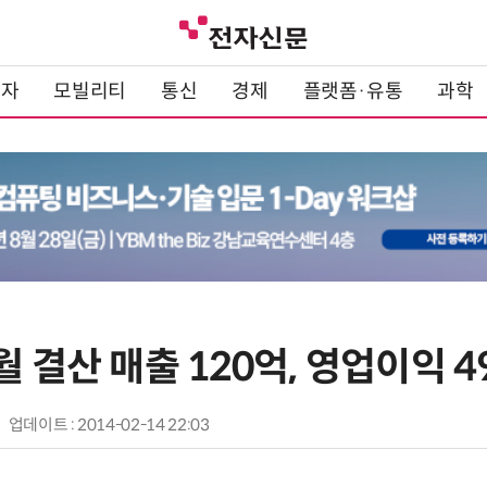
전자
모빌리티
통신
경제
플랫폼·유통
과학
월 결산 매출 120억, 영업이익 4
업데이트 : 2014-02-14 22:03