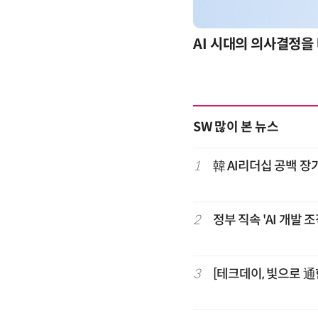
-day 워크숍
AI 시대의 의사결정을 
SW 많이 본 뉴스
1
韓 AI리더십 공백 장
2
정부 직속 'AI 개발
3
[테크데이, 빛으로 通