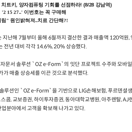
치트키, 양자컴퓨팅 기회를 선점하라! (8/28 강남역)
 지난해 7월부터 올해 6월까지 결산한 결과 매출액 120억원,
 전년 대비 각각 14.6%, 20% 상승했다.
문서 솔루션 `OZ e-Form`의 잇단 프로젝트 수주와 모바일
가가 매출 상승세를 이끈 것으로 분석했다.
루션인 `OZ e-Form`을 기반으로 LIG손해보험, 푸르덴셜생
코스콤, 교보증권, 하이투자증권, 동아대학교병원, 아주렌탈, AJ
산업분야에서 고객을 확보해 나가고 있다.