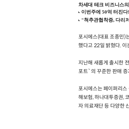
차세대 테크 비즈니스의 
포시에스(대표 조종민)는
했다고 22일 밝혔다. 이는
지난해 새롭게 출시한 전자
포트`의 꾸준한 판매 증
포시에스는 페이퍼리스 솔
해보험, 하나대투증권, 
자 의료재단 등 다양한 