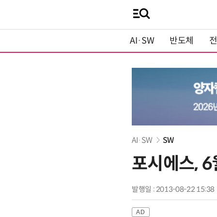
AI·SW
반도체
AI·SW
SW
포시에스, 6
발행일 : 2013-08-22 15:38