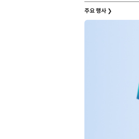
주요 행사
❯