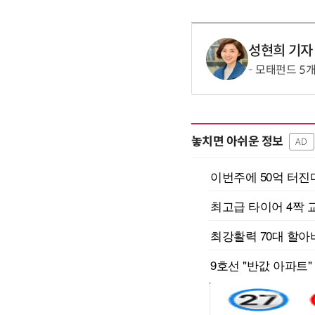
성현희 기자
모태펀드 5개
놓치면 아쉬운 정보
AD