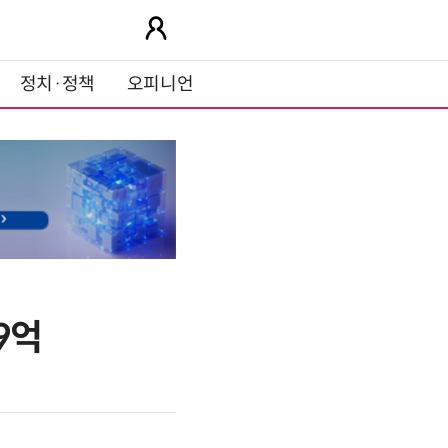
정치·정책
오피니언
9억