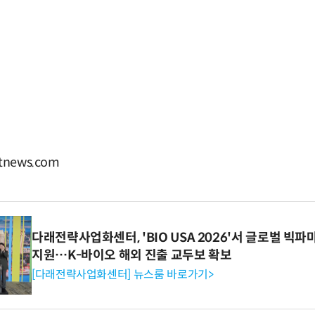
news.com
다래전략사업화센터, 'BIO USA 2026'서 글로벌 빅
지원…K-바이오 해외 진출 교두보 확보
[다래전략사업화센터] 뉴스룸 바로가기>