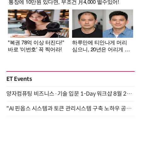
ET Events
양자컴퓨팅 비즈니스·기술 입문 1-Day 워크샵 8월 28일 개최
"AI 핀옵스 시스템과 토큰 관리시스템 구축 노하우 공개" 잠실 한국광고문화회관 2층 대회의실 (8/21)