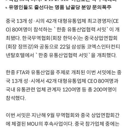
중국 13개 성·시의 42개 대형유통업체 최고경영자(CE
O) 80여명이 참석하는 `한중 유통산업협력 서밋`이 개
최됐다. 한국무역협회(회장 한덕수)는 중국상업연합회
(회장 장쯔강)와 공동으로 22일 삼성동 코엑스인터컨티
넨탈호텔에서 `한중 유통산업협력 서밋`을 개최했다.
한중 FTA와 유통산업을 주제로 개최된 이번 서밋에는 중
국 13개 성·시에서 42개 대형유통업체 CEO 80여명과
국내 유통관련 업체 관계자 120여명 등 총 200여명이
참석했다.
이번 서밋은 지난해 9월 무역협회와 중국 상업연합회간
에 체결된 MOU의 후속사업이다. 중국 참가업체 중에는