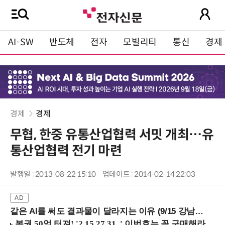
AI·SW
반도체
전자
모빌리티
통신
경제
경제
경제
무협, 한중 유통산업협력 서밋 개최…유
통산업협력 전기 마련
발행일 : 2013-08-22 15:10
업데이트 : 2014-02-14 22:03
같은 AI를 써도 결과물이 달라지는 이유 (9/15 강남역)