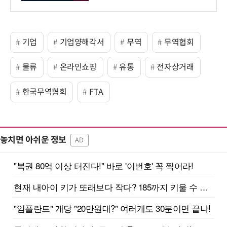
기업
기업양해각서
무역
무역협회
물류
온라인쇼핑
유통
전자상거래
한국무역협회
FTA
놓치면 아쉬운 정보
AD