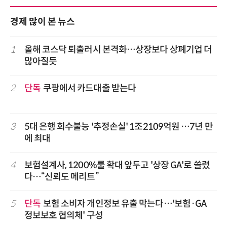
경제 많이 본 뉴스
1
올해 코스닥 퇴출러시 본격화…상장보다 상폐기업 더
많아질듯
2
단독
쿠팡에서 카드대출 받는다
3
5대 은행 회수불능 '추정손실' 1조2109억원 …7년 만
에 최대
4
보험설계사, 1200%룰 확대 앞두고 '상장 GA'로 쏠렸
다…“신뢰도 메리트”
5
단독
보험 소비자 개인정보 유출 막는다…'보험·GA
정보보호 협의체' 구성