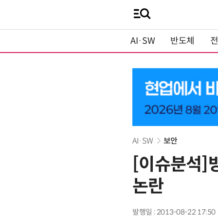
AI·SW
반도체
AI·SW
보안
[이슈분석]
논란
발행일 : 2013-08-22 17:50