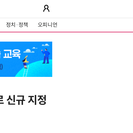
정치·정책
오피니언
로 신규 지정