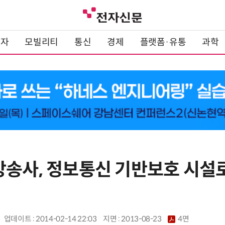
전자
모빌리티
통신
경제
플랫폼·유통
과학
방송사, 정보통신 기반보호 시설
업데이트 : 2014-02-14 22:03
지면 :
2013-08-23
4면