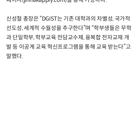
페이지(jinhakapply.com)를 통해 가능하다.
신성철 총장은 “DGIST는 기존 대학과의 차별성, 국가적
선도성, 세계적 수월성을 추구한다”며 “학부생들은 무학
과 단일학부, 학부교육 전담교수제, 융복합 전자교재 개
발 등 이공계 교육 혁신프로그램을 통해 교육 받는다”고
말했다.