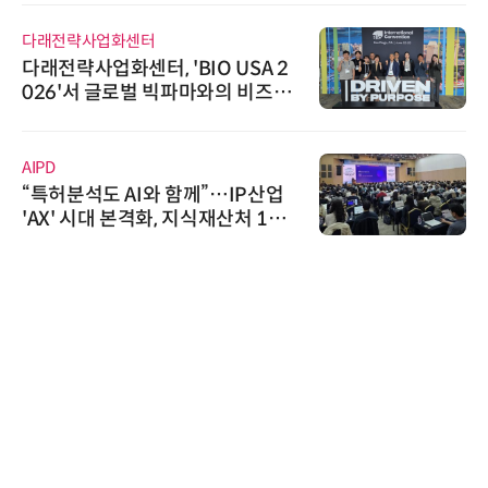
다래전략사업화센터
다래전략사업화센터, 'BIO USA 2
026'서 글로벌 빅파마와의 비즈니
스 미팅 지원…K-바이오 해외 진출
교두보 확보
AIPD
“특허분석도 AI와 함께”…IP산업
'AX' 시대 본격화, 지식재산처 1호
AI IP데이터분석사 탄생