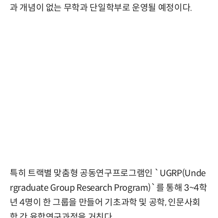
과 개념이 없는 무학과 단일학부로 운영될 예정이다.
특히 트랙별 맞춤형 공동연구프로그램인 `UGRP(Unde
rgraduate Group Research Program)`를 통해 3~4학
년 4명이 한 그룹을 만들어 기초과학 및 공학, 인문사회
학 간 융합연구과정을 거친다.