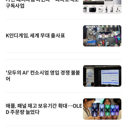
구독사업
K인디게임, 세계 무대 출사표
'모두의 AI' 컨소시엄 영입 경쟁 불붙
어
애플, 패널 재고 보유기간 확대…OLE
D 주문량 늘었다