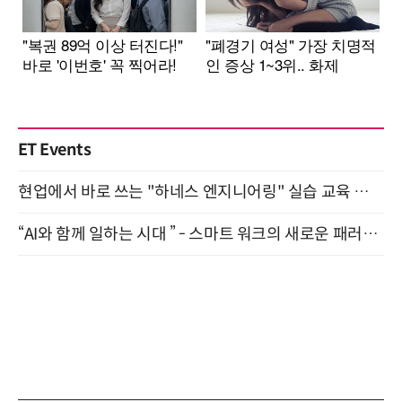
ET Events
현업에서 바로 쓰는 "하네스 엔지니어링" 실습 교육 워크숍 8월 20일 개최
“AI와 함께 일하는 시대 ” - 스마트 워크의 새로운 패러다임 (9/11)