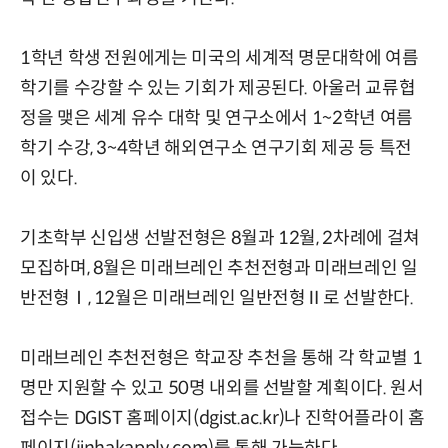
1학년 학생 전원에게는 미국의 세계적 명문대학에 여름
학기를 수강할 수 있는 기회가 제공된다. 아울러 교류협
정을 맺은 세계 유수 대학 및 연구소에서 1~2학년 여름
학기 수강, 3~4학년 해외연구소 연구기회 제공 등 특전
이 있다.
기초학부 신입생 선발전형은 8월과 12월, 2차례에 걸쳐
모집하며, 8월은 미래브레인 추천전형과 미래브레인 일
반전형Ⅰ, 12월은 미래브레인 일반전형Ⅱ로 선발한다.
미래브레인 추천전형은 학교장 추천을 통해 각 학교별 1
명만 지원할 수 있고 50명 내외를 선발할 계획이다. 원서
접수는 DGIST 홈페이지(dgist.ac.kr)나 진학어플라이 홈