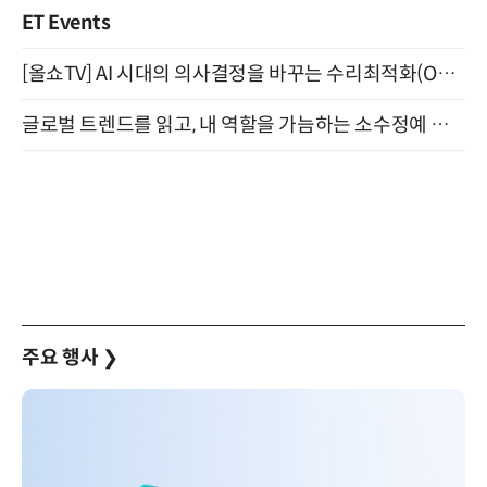
ET Events
[올쇼TV] AI 시대의 의사결정을 바꾸는 수리최적화(Optimization) 소개 (8/20 생방송)
글로벌 트렌드를 읽고, 내 역할을 가늠하는 소수정예 실습 워크숍 (8/28)
주요 행사
❯