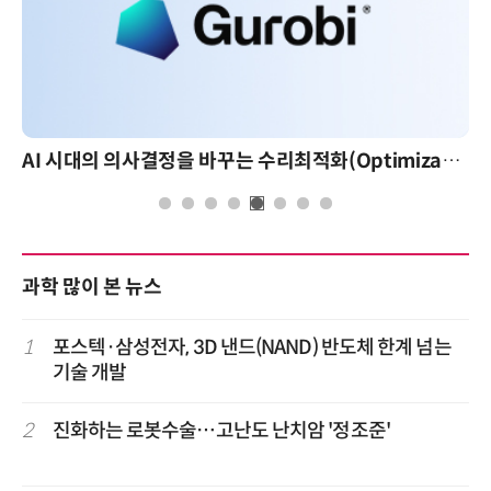
AI 시대의 의사결정을 바꾸는 수리최적화(Optimization): 실제 산업 적용 사례와 활용 전략
과학 많이 본 뉴스
1
포스텍·삼성전자, 3D 낸드(NAND) 반도체 한계 넘는
기술 개발
2
진화하는 로봇수술…고난도 난치암 '정조준'