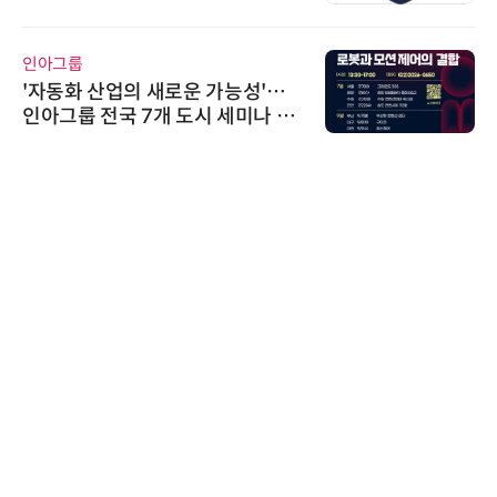
정
인아그룹
'자동화 산업의 새로운 가능성'…
인아그룹 전국 7개 도시 세미나 페
어 개최