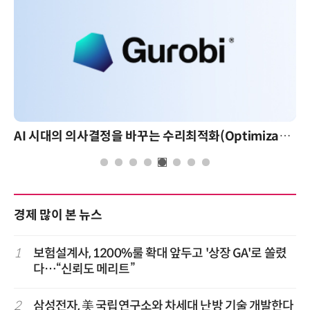
AI 시대의 의사결정을 바꾸는 수리최적화(Optimization): 실제 산업 적용 사례와 활용 전략
경제 많이 본 뉴스
1
보험설계사, 1200%룰 확대 앞두고 '상장 GA'로 쏠렸
다…“신뢰도 메리트”
2
삼성전자, 美 국립연구소와 차세대 난방 기술 개발한다