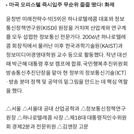
윤창번 미래전략수석(59)은 하나로텔레콤 대표와 정보
통신정책연구원(KISDI) 원장을 거치며 산업계와 연구계
를 모두 섭렵한 정보통신 전문가다. 2006년 하나로텔레
콤 회장직에서 물러난 이후 한국과학기술원(KAIST)과
정보미디어경영대학원 교수 등으로 활동했다. 작년 대선
때 박근혜 대통령 후보 캠프에 합류, 국민행복추진위원회
방송통신추진단장을 맡아 현 정부의 정보통신기술(ICT)
·방송 분야 정책 및 공약의 밑그림을 만드는 데 핵심 역할
을 했다.
△서울 △서울대 공대 산업공학과 △정보통신정책연구
원장 △하나로텔레콤 사장 △제18대 대통령직인수위원
회 경제2분과 전문위원 △김앤장 고문