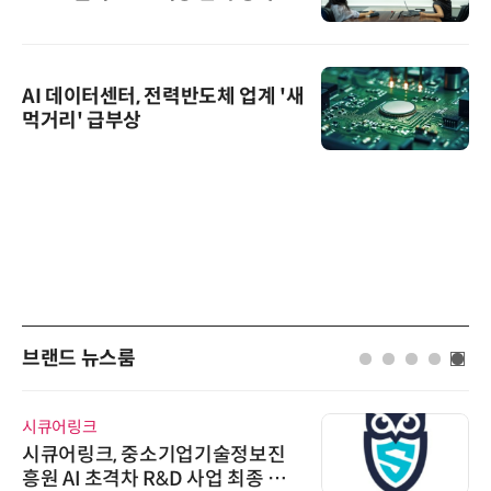
AI 데이터센터, 전력반도체 업계 '새
먹거리' 급부상
브랜드 뉴스룸
시큐어링크
시큐어링크, 중소기업기술정보진
흥원 AI 초격차 R&D 사업 최종 선