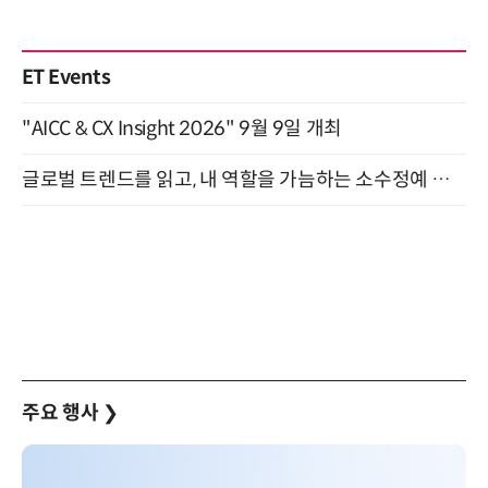
ET Events
"AICC & CX Insight 2026" 9월 9일 개최
글로벌 트렌드를 읽고, 내 역할을 가늠하는 소수정예 실습 워크숍 (8/28)
주요 행사
❯