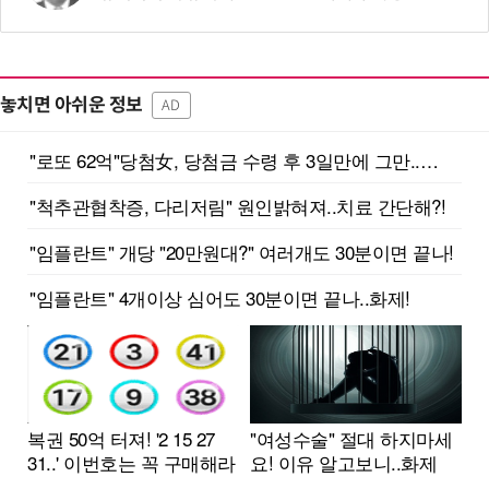
놓치면 아쉬운 정보
AD