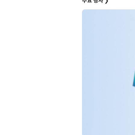
주요 행사
❯