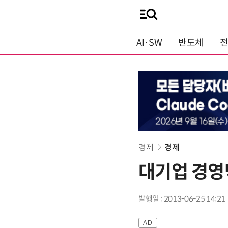
AI·SW
반도체
경제
경제
대기업 경영
발행일 : 2013-06-25 14:21