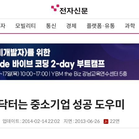
전자
모빌리티
통신
경제
플랫폼·유통
과학
닥터는 중소기업 성공 도우미
업데이트 : 2014-02-14 22:02
지면 :
2013-06-26
22면