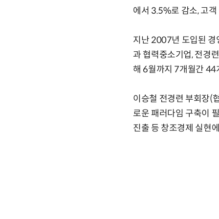
에서 3.5%로 감소, 고객
지난 2007년 도입된 
과 협력중소기업, 전경련
해 6월까지 7개월간 4
이승철 전경련 부회장(협
로운 패러다임 구축이 필
진출 등 창조경제 실현에