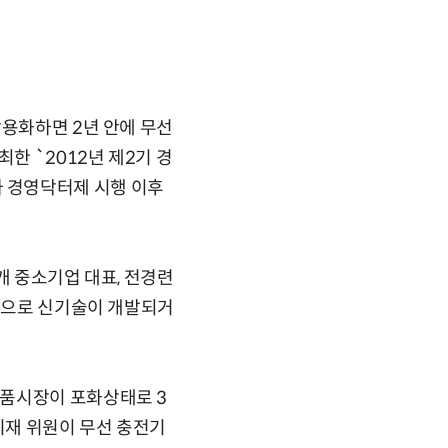
상용화하면 2년 안에 무선
한 `2012년 제2기 경
 경영닥터제 시행 이후
개 중소기업 대표, 전경련
시행으로 신기술이 개발되거
제품시장이 포화상태로 3
기재 위원이 무선 충전기