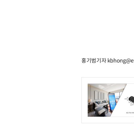
홍기범기자 kbhong@et