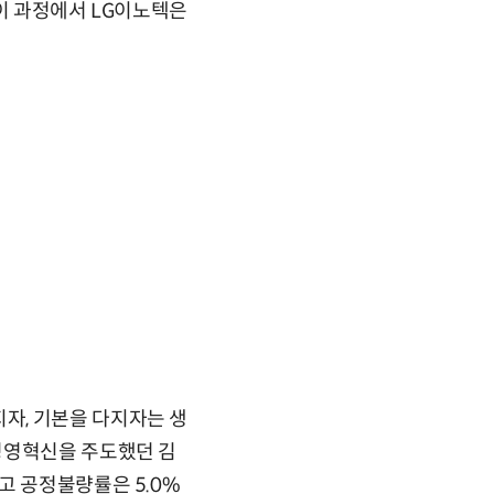
 이 과정에서 LG이노텍은
자, 기본을 다지자는 생
경영혁신을 주도했던 김
고 공정불량률은 5.0%