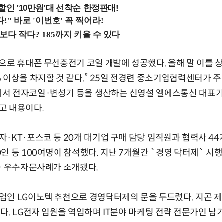
%할인 '10만원'대 선착순 한정판매!
으로 휴대폰 무선충전기 코일 개발에 성공했다. 올해 말 이를 
 이상을 차지할 것 같다.” 25일 전경련 중소기업협력센터가 주최
서 전자코일·변성기 등을 생산하는 신영설 엘에스통신 대표가
고 내용이다.
·KT·포스코 등 20개 대기업 구매 담당 임직원과 협력사 44
인 등 100여명이 참석했다. 지난 7개월간 `경영 닥터제` 
등 우수자문사례가 소개됐다.
업인 LG이노텍 추천으로 경영닥터제의 문을 두드렸다. 지곤 
다. LG전자 임원을 역임하며 IT분야 마케팅 전략 전문가인 남