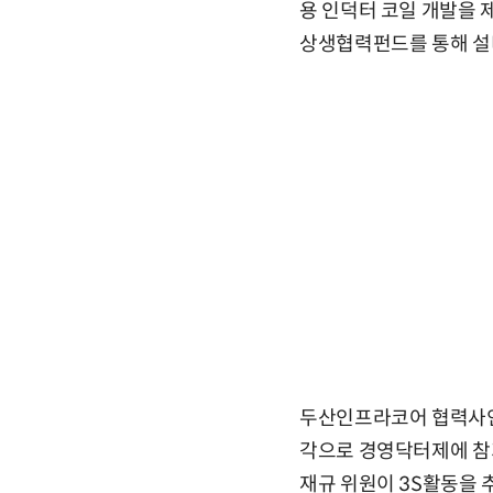
용 인덕터 코일 개발을 
상생협력펀드를 통해 설
두산인프라코어 협력사인
각으로 경영닥터제에 참가
재규 위원이 3S활동을 