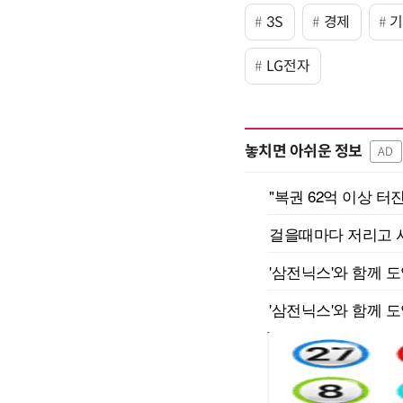
3S
경제
LG전자
놓치면 아쉬운 정보
AD