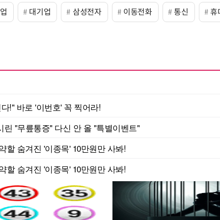
기업
대기업
삼성전자
이동전화
통신
휴