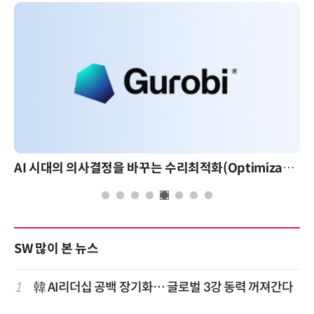
AI 시대의 의사결정을 바꾸는 수리최적화(Optimization): 실제 산업 적용 사례와 활용 전략
AI 핀옵스 실전 세미나: 폭증하는 AI 
SW 많이 본 뉴스
1
韓 AI리더십 공백 장기화… 글로벌 3강 동력 꺼져간다