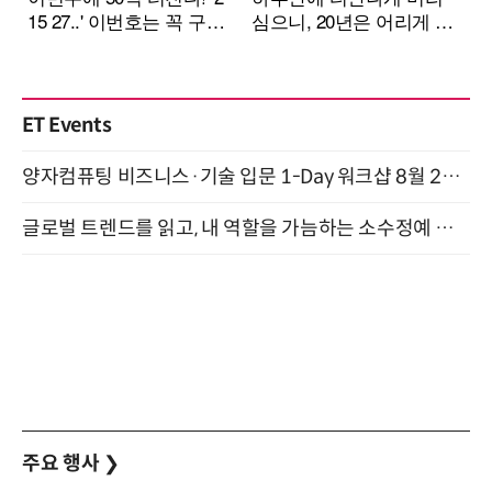
ET Events
양자컴퓨팅 비즈니스·기술 입문 1-Day 워크샵 8월 28일 개최
글로벌 트렌드를 읽고, 내 역할을 가늠하는 소수정예 실습 워크숍 (8/28)
주요 행사
❯