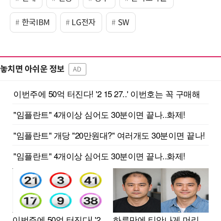
한국IBM
LG전자
SW
놓치면 아쉬운 정보
AD