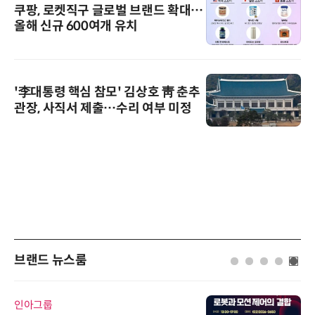
쿠팡, 로켓직구 글로벌 브랜드 확대…
올해 신규 600여개 유치
'李대통령 핵심 참모' 김상호 靑 춘추
관장, 사직서 제출…수리 여부 미정
브랜드 뉴스룸
와이즈스톤