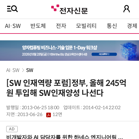
AI·SW
반도체
전자
모빌리티
통신
경제
AI·SW
SW
[SW 인재역량 포럼]정부, 올해 245억
원 투입해 SW인재양성 나선다
발행일 : 2013-06-25 18:00
업데이트 : 2014-02-14 22:02
지면 :
2013-06-26
12면
비개발자와 AI 담당자를 위한 하네스 엔지니어링 입문과정 (8/20 신논현역)