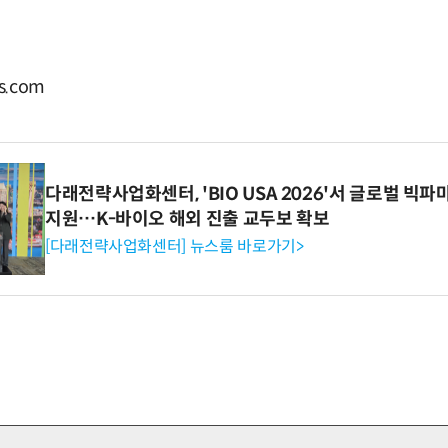
s.com
다래전략사업화센터, 'BIO USA 2026'서 글로벌 빅
지원…K-바이오 해외 진출 교두보 확보
[다래전략사업화센터] 뉴스룸 바로가기>