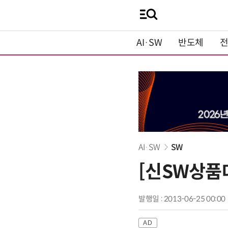
AI·SW
반도체
AI·SW
SW
[신SW상품
발행일 : 2013-06-25 00:00