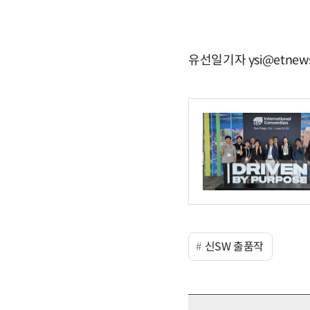
유선일기자 ysi@etnew
신SW 출품작