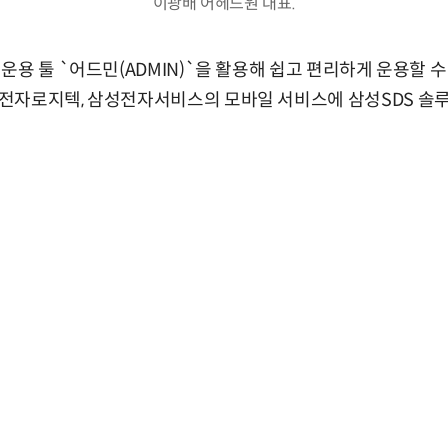
이광배 어헤드원 대표.
용 툴 `어드민(ADMIN)`을 활용해 쉽고 편리하게 운용할 수
자로지텍, 삼성전자서비스의 모바일 서비스에 삼성SDS 솔루션