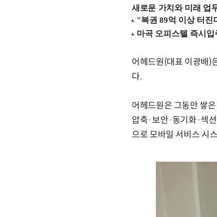
새로운 가치와 미래 업무 환경
어헤드원(대표 이광배)은
다.
어헤드원은 그동안 쌓은 
압축·보안·동기화·섹션
으로 모바일 서비스 시스