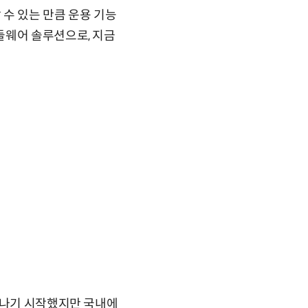
수 있는 만큼 운용 기능
들웨어 솔루션으로, 지금
타나기 시작했지만 국내에