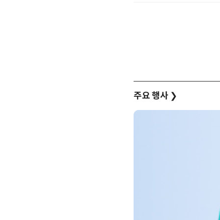
주요 행사
❯