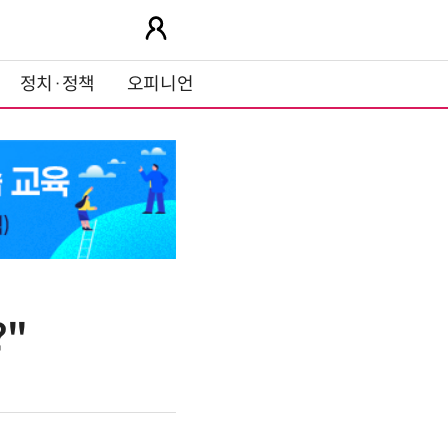
정치·정책
오피니언
?"