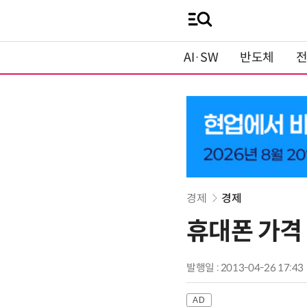
AI·SW
반도체
경제
경제
휴대폰 가격 
발행일 : 2013-04-26 17:43