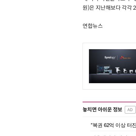
원)은 지난해보다 각각 28
연합뉴스
놓치면 아쉬운 정보
AD