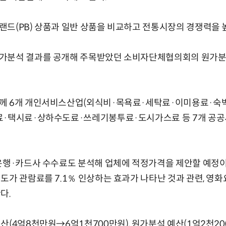
드(PB) 상품과 일반 상품을 비교하고 전통시장의 경쟁력을 
가분석 결과를 공개해 주목받았던 소비자단체협의회의 원가
께 6개 개인서비스산업(외식비·목욕료·세탁료·이미용료·숙박
료·택시료·상하수도료·쓰레기봉투료·도시가스료 등 7개 공공
은행·카드사 수수료도 분석해 업체에 적정가격을 제안할 예정이다
도가 관람료를 7.1％ 인상하는 효과가 나타난 것과 관련, 영
다.
산(4억8천만원→6억1천700만원), 원가분석 예산(1억2천2