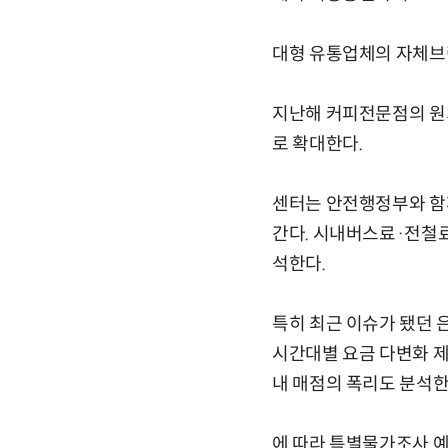
대형 유통업체의 자체브랜
지난해 커피전문점의 원
로 확대한다.
센터는 안전행정부와 함
간다. 시내버스료·전철
석한다.
특히 최근 이슈가 됐던 
시간대별 요금 다변화 제
내 매점의 폭리도 분석한
에 따라 특별물가조사 예