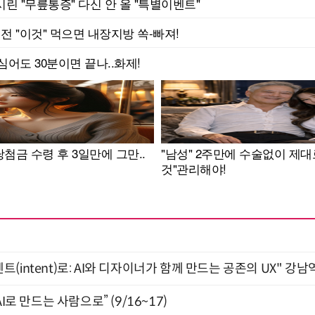
intent)로: AI와 디자이너가 함께 만드는 공존의 UX" 강남역 
I로 만드는 사람으로” (9/16~17)