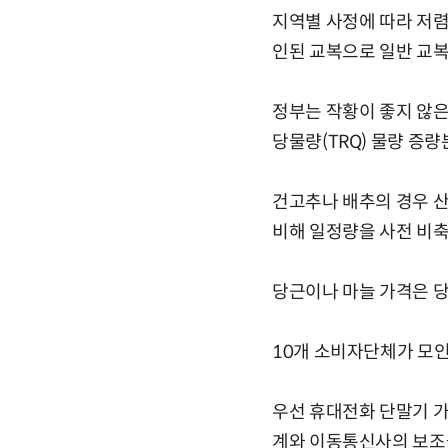
지역별 사정에 따라 저
인된 교복으로 일반 교
정부는 작황이 좋지 않
당물량(TRQ) 물량 증량
건고추나 배추의 경우 산
비해 일정량을 사전 비축
당근이나 마늘 가격은 당
10개 소비자단체가 모
우선 휴대전화 단말기 가
계와 이동통신사의 보조