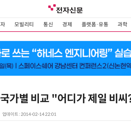
전자
모빌리티
통신
경제
플랫폼·유통
과학
국가별 비교 "어디가 제일 비씨
업데이트 : 2014-02-14 22:01