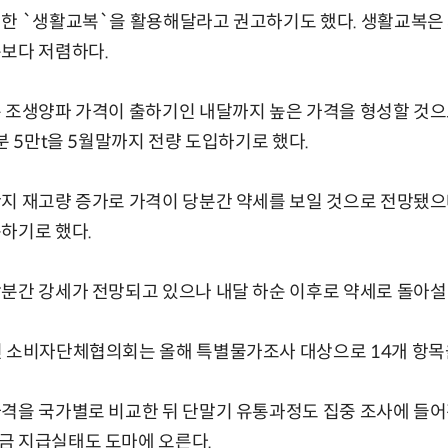
렴한 `생활교복`을 활용해달라고 권고하기도 했다. 생활교복은
복보다 저렴하다.
은 조생양파 가격이 출하기인 내달까지 높은 가격을 형성할 것으
분 5만t을 5월말까지 전량 도입하기로 했다.
지 재고량 증가로 가격이 당분간 약세를 보일 것으로 전망됐으
하기로 했다.
분간 강세가 전망되고 있으나 내달 하순 이후로 약세로 돌아설
인 소비자단체협의회는 올해 특별물가조사 대상으로 14개 항목
격을 국가별로 비교한 뒤 단말기 유통과정도 집중 조사에 들어간
금 지급실태도 도마에 오른다.