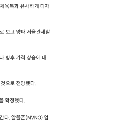
 체육복과 유사하게 디자
로 보고 양파 저율관세할
나 향후 가격 상승에 대
 것으로 전망됐다.
을 확정했다.
다. 알뜰폰(MVNO) 업