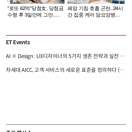
ET Events
AI × Design : UX디자이너의 5가지 생존 전략과 실전 대응 8월 28일 개최
차세대 AICC, 고객 서비스의 새로운 표준을 정의하다 (9/9)