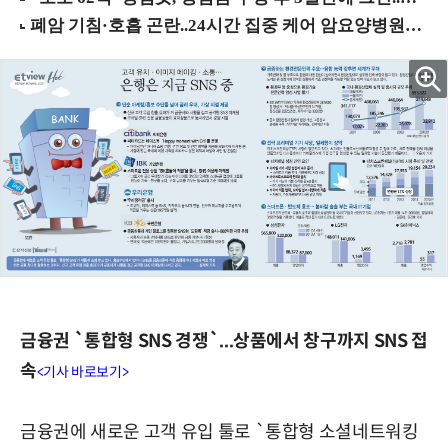
금융권 `통합형 SNS 경쟁`...상품에서 창구까지 SNS 접
속
<기사 바로보기>
금융권에 새로운 고객 유입 툴로 `통합형 소셜네트워킹