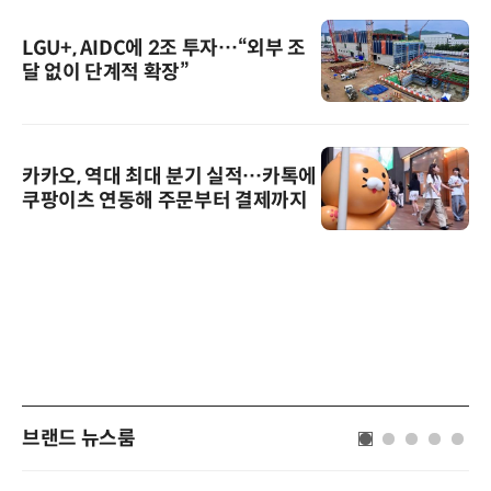
LGU+, AIDC에 2조 투자…“외부 조
달 없이 단계적 확장”
카카오, 역대 최대 분기 실적…카톡에
쿠팡이츠 연동해 주문부터 결제까지
브랜드 뉴스룸