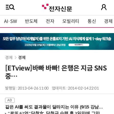
AI·SW
반도체
전자
모빌리티
통신
경제
경제
경제
[ETview]바빠 바빠! 은행은 지금 SNS
중…
발행일 : 2013-04-26 11:00
업데이트 : 2014-02-14 22:01
같은 AI를 써도 결과물이 달라지는 이유 (9/15 강남역)