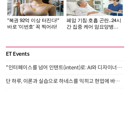
ET Events
"인터페이스를 넘어 인텐트(intent)로: AI와 디자이너가 함께 만드는 공존의 UX" 강남역 (9/2)
단 하루, 이론과 실습으로 하네스를 익히고 현업에 바로 쓰는 핸즈온 워크숍 (8/20)