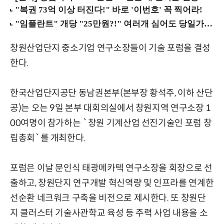
창원산업단지 중소기업 연구소장들이 기술 포럼을 결성
한다.
한국산업단지공단 동남권본부(본부장 황석주, 이하 산단
공)는 오는 9일 본부 대회의실에서 창원지역 연구소장 1
00여명이 참가하는 `창원 기계산업 선진기술인 포럼 창
립총회`를 개최한다.
포럼은 이날 문인식 태광메카텍 연구소장을 회장으로 선
출하고, 창원단지 연구개발 혁신역량 및 인프라를 연계한
선순환 네크워크 구축을 비전으로 제시한다. 또 창원단
지 클러스터 기술사관학교 육성 등 주력 사업 내용을 소