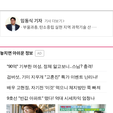
임동식 기자
기사 더보기
부울과총, 탄소중립 실현 지역 과학기술 산·학·연·관 협력 모색
놓치면 아쉬운 정보
AD