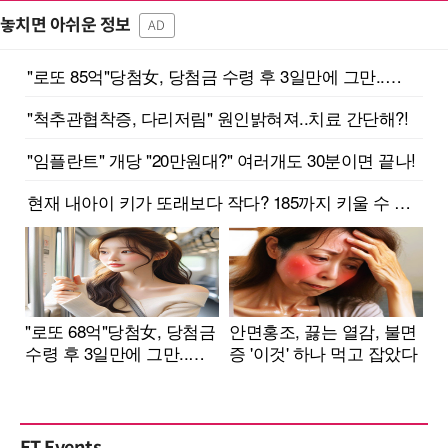
놓치면 아쉬운 정보
AD
ET Events