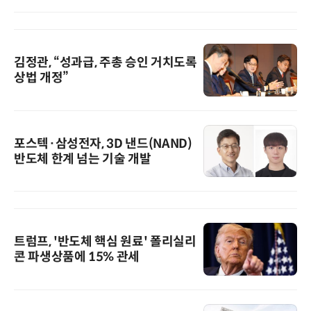
김정관, “성과급, 주총 승인 거치도록
상법 개정”
포스텍·삼성전자, 3D 낸드(NAND)
반도체 한계 넘는 기술 개발
트럼프, '반도체 핵심 원료' 폴리실리
콘 파생상품에 15% 관세