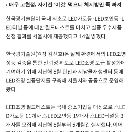
한국광기술원이 국내 최초로 LED가로등·LED보안등·L
ED터널 등에 대한 필드테스트를 마치고 실증 우수제품
선정 결과를 서울시에 제공했다고 14일 밝혔다.
한국광기술원(원장 김선호)은 실제 환경에서의 LED조명
성능 검증을 통한 신뢰성 확보로 LED조명 보급 활성화에
기여하기 위해 지난해 6월 탄천과 서남물재생센터 등에
LED조명 실증단지를 구축해 서울시와 공동으로 운영해
왔다.
LED조명 필드테스트는 국내 중소기업을 대상으로 △LE
D가로등 11개사 △LED보안등 19개사 △LED터널등 3
개사를 모집해 지난해 6월부터 5개월간 실시했다. 이어