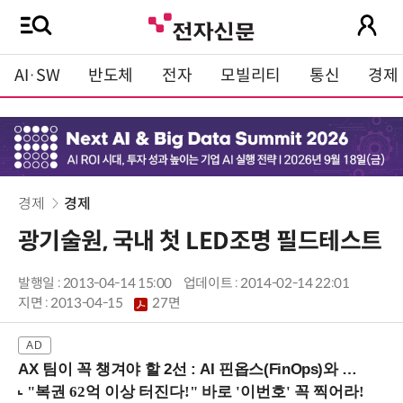
AI·SW
반도체
전자
모빌리티
통신
경제
경제
경제
광기술원, 국내 첫 LED조명 필드테스트
발행일 : 2013-04-14 15:00
업데이트 : 2014-02-14 22:01
지면 :
2013-04-15
27면
AX 팀이 꼭 챙겨야 할 2선 : AI 핀옵스(FinOps)와 토큰 거버넌스 (8/21 잠실역)