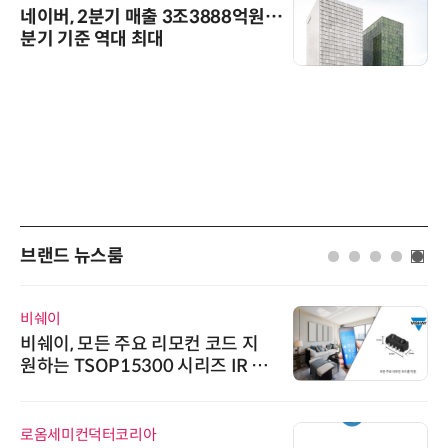
네이버, 2분기 매출 3조3888억원…
분기 기준 역대 최대
브랜드 뉴스룸
비쉐이
비쉐이, 모든 주요 리모컨 코드 지
원하는 TSOP15300 시리즈 IR 수
신기 출시
로옴세미컨덕터코리아