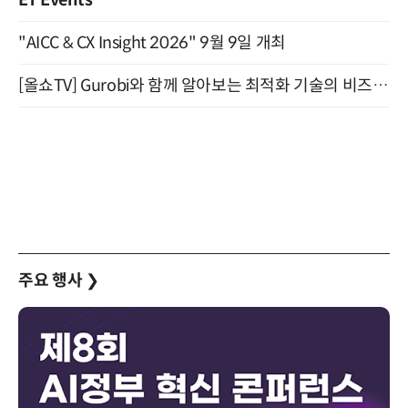
"AICC & CX Insight 2026" 9월 9일 개최
[올쇼TV] Gurobi와 함께 알아보는 최적화 기술의 비즈니스 활용 (8월 20일 생방송)
주요 행사
❯