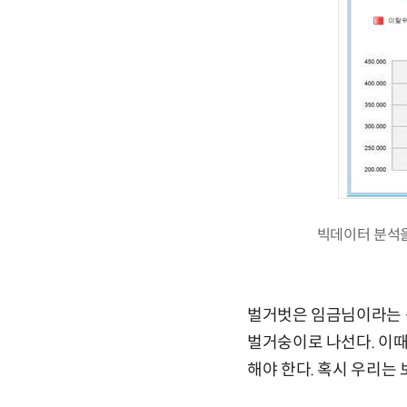
빅데이터 분석을
벌거벗은 임금님이라는 동
벌거숭이로 나선다. 이때
해야 한다. 혹시 우리는