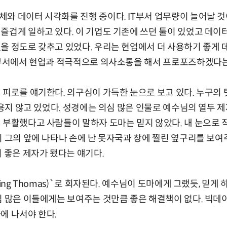
와 데이터 시각화를 진행 중이다. IT부서 업무량이 늘어날 
즐겁게 일하고 있다. 이 기업도 기존에 쓰던 툴이 있었고 데이
을 정도로 갖추고 있었다. 우리는 현업에서 더 사용하기 좋게 
T부서에서 현업과 적극적으로 의사소통을 해서 프로포즈하겠다는
 피로를 얘기한다. 의구심이 가득한 눈으로 보고 있다. 누구의
사용지 않고 있었다. 성경에는 의심 많은 인물로 예수님의 열두 제
 부활했다고 사람들이 말하자 도마는 믿지 않았다. 내 눈으로 
이 그의 앞에 나타나 손에 난 못자국과 창에 찔린 옆구리를 보
이 좋은 제자가 됐다는 얘기다.
ting Thomas)`로 회자된다. 예수님이 도마에게 그랬듯, 믿
심 많은 이들에게는 보여주는 것만큼 좋은 해결책이 없다. 빅데
에 나서야 한다.