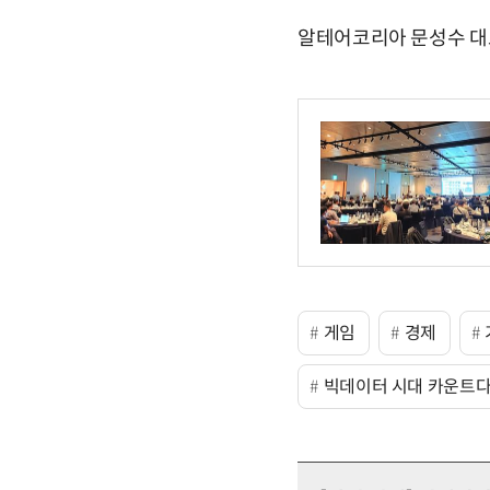
알테어코리아 문성수 대표(mo
게임
경제
빅데이터 시대 카운트