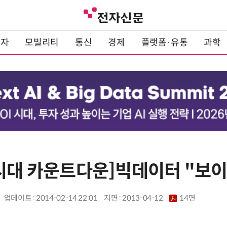
전자
모빌리티
통신
경제
플랫폼·유통
과학
 시대 카운트다운]빅데이터 "보이
업데이트 : 2014-02-14 22:01
지면 :
2013-04-12
14면