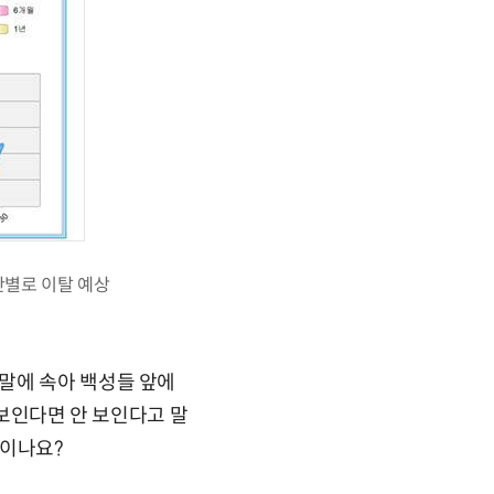
간별로 이탈 예상
말에 속아 백성들 앞에
 보인다면 안 보인다고 말
보이나요?