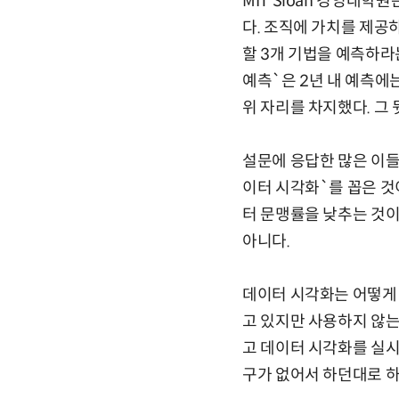
MIT Sloan 경영대학
다. 조직에 가치를 제공
할 3개 기법을 예측하라
예측`은 2년 내 예측에
위 자리를 차지했다. 그
설문에 응답한 많은 이들
이터 시각화`를 꼽은 것
터 문맹률을 낮추는 것이
아니다.
데이터 시각화는 어떻게 
고 있지만 사용하지 않는
고 데이터 시각화를 실시
구가 없어서 하던대로 하