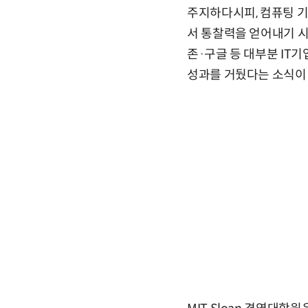
주지하다시피, 컴퓨팅 기
서 통찰력을 얻어내기 시
존·구글 등 대부분 IT
성과를 거뒀다는 소식이