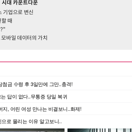
 시대 카운트다운
스 기업으로 변신
민할 때
?"
, 모바일 데이터의 가치