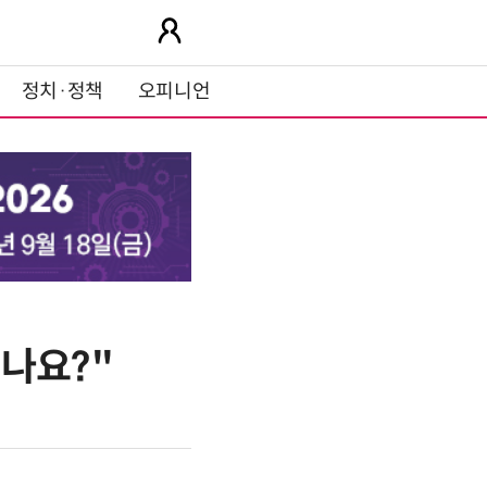
정치·정책
오피니언
나요?"