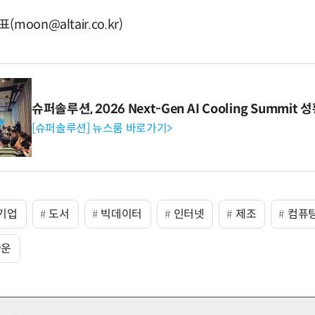
on@altair.co.kr)
슈퍼솔루션, 2026 Next-Gen AI Cooling Summit
[슈퍼솔루션] 뉴스룸 바로가기>
기업
도서
빅데이터
인터넷
제조
컴퓨
다운