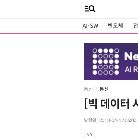
AI·SW
반도체
통신
통신
[빅 데이터
발행일 : 2013-04-12 05:00