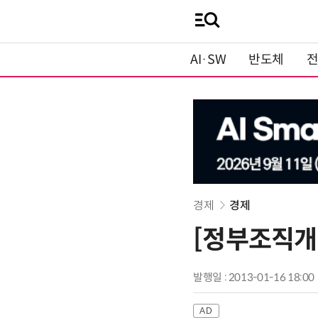
AI·SW
반도체
경제
경제
[정부조직개
발행일 : 2013-01-16 18:00