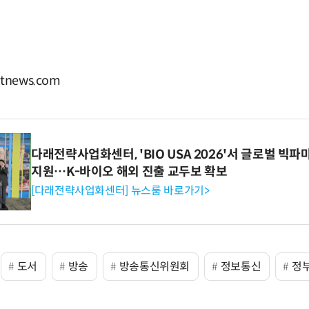
news.com
다래전략사업화센터, 'BIO USA 2026'서 글로벌 빅
지원…K-바이오 해외 진출 교두보 확보
[다래전략사업화센터] 뉴스룸 바로가기>
도서
방송
방송통신위원회
정보통신
정