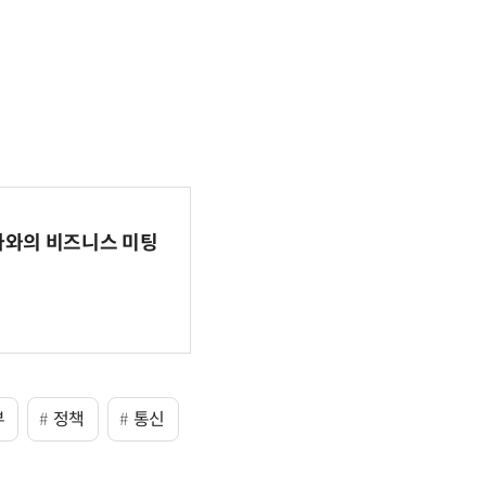
파마와의 비즈니스 미팅
부
정책
통신