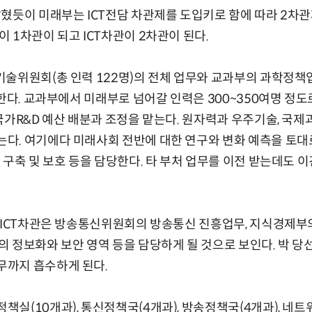
혔듯이 미래부는 ICT전담 차관제를 도입키로 함에 따라 2차관
 1차관이 되고 ICT차관이 2차관이 된다.
술위원회(총 인력 122명)의 전체 업무와 교과부의 과학정책업
괄한다. 교과부에서 미래부로 넘어갈 인력은 300~350여명 정도
국가R&D 예산 배분과 조정을 맡는다. 원자력과 우주기술, 국
. 여기에다 미래사회 전반에 대한 연구와 변화 예측을 토대로
 구축 및 보호 등을 담당한다. 타 부처 업무를 이전 받는데도 
 ICT차관은 방송통신위원회의 방송통신 진흥업무, 지식경제부의
 정보화와 보안 영역 등을 담당하게 될 것으로 보인다. 박 
까지 흡수하게 된다.
실(10개과), 통신정책국(4개과), 방송정책국(4개과), 네트