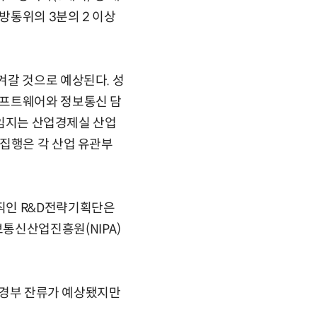
방통위의 3분의 2 이상
겨갈 것으로 예상된다. 성
소프트웨어와 정보통신 담
책임지는 산업경제실 산업
 집행은 각 산업 유관부
직인 R&D전략기획단은
통신산업진흥원(NIPA)
 지경부 잔류가 예상됐지만