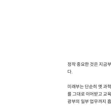
정작 중요한 것은 지금
다.
미래부는 단순히 옛 과
를 그대로 이어받고 교
광부의 일부 업무까지 흡