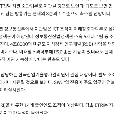
CT전담 차관 소관업무로 이관될 것으로 보인다. 규모로 보면 현 
, 남는 방통위는 현재의 3분의 1 수준으로 축소될 전망이다.
옛 정보통신부에서 이관받은 ICT 조직이 미래창조과학부로 옮
책관이 해당된다. 정보통신산업정책관 소속 6개과, 1팀 중 
쳐진다. 4조8000억원 규모 지식경제 연구개발(R&D) 사업을 
미지수다. 미래창조과학부에 R&D 총괄 기능이 있더라도 실제
조직 이관 가능성이 낮다는 관측도 있다.
를 담당하는 한국산업기술평가관리원이 관심 대상이다. 별도 조
나 재편될 것으로 보인다. SW산업 진흥이 주요 업무인 정보
관이 확실시된다.
I)을 비롯한 14개 출연연도 조정이 예상된다. 당초 ETRI는
 이관 가능성이 높아졌다.