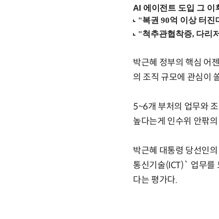
AI 에이전트 도입 그 이후
박근혜 정부의 핵심 어
의 조직 규모에 관심이 
5~6개 부처의 업무와 
높다는게 인수위 안팎의
박근혜 대통령 당선인의
통신기술(ICT)` 업무
다는 평가다.