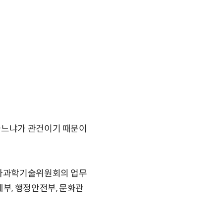
가느냐가 관건이기 때문이
국가과학기술위원회의 업무
부, 행정안전부, 문화관