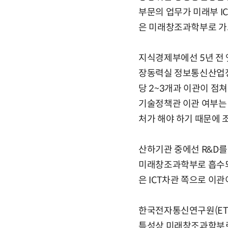
부문의 업무가 미래부 I
은 미래창조과학부로 가고
지식경제부에선 5년 전 
장동력실 정보통신산업정
당 2~3개과 이관이 점
기술정책관 이관 여부는 
처가 해야 하기 때문에 
산하기관 중에선 R&D
미래창조과학부로 흡수되거
은 ICT차관 쪽으로 이
한국전자통신연구원(ETR
특성상 미래창조과학부로