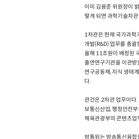
이미 김용준 위원장이 밝
렇게 되면 과학기술차관이
1차관은 현재 국가과학기
개발(R&D) 업무를 총
올해 11조원이 배정된 
출연연구기관을 이관받는다
연구공동체, 지식 생태계
다.
관건은 2차관 업무이다.
보통신산업, 행정안전부의
체육관광부의 콘텐츠업무
방통위는 방송통신융합정책