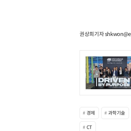
권상희기자 shkwon@et
경제
과학기술
CT