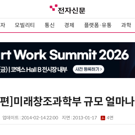
전자
모빌리티
통신
경제
플랫폼·유통
과학
편]미래창조과학부 규모 얼마
업데이트 : 2014-02-14 22:00
지면 :
2013-01-17
4면