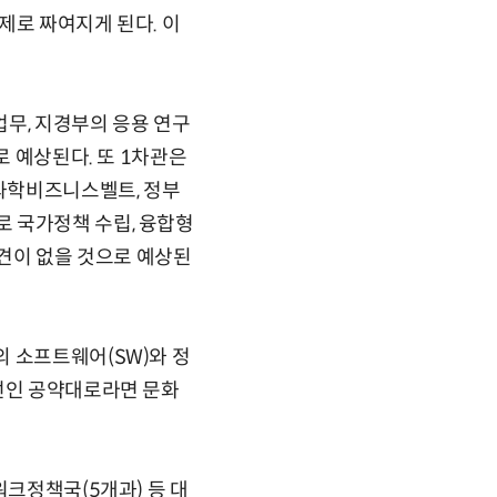
제로 짜여지게 된다. 이
무, 지경부의 응용 연구
로 예상된다. 또 1차관은
제과학비즈니스벨트, 정부
 국가정책 수립, 융합형
이견이 없을 것으로 예상된
 소프트웨어(SW)와 정
당선인 공약대로라면 문화
워크정책국(5개과) 등 대