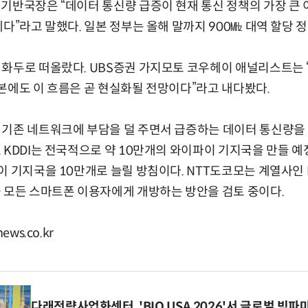
기반국장은 “데이터 통신량 급증이 현재 통신 정책의 가장 큰 
제다”라고 말했다. 일본 정부는 올해 말까지 900㎒ 대역 할당 
화두로 떠올랐다. UBS증권 가지모토 코우헤이 애널리스트는 
본에도 이 흐름은 곧 현실화될 전망이다”라고 내다봤다.
기존 네트워크에 부담을 덜 주면서 급증하는 데이터 통신량을
 KDDI는 전국적으로 약 10만개의 와이파이 기지국을 만들 
이 기지국을 10만개로 늘릴 방침이다. NTT도코모는 계열사
 모든 스마트폰 이용자에게 개방하는 방안을 검토 중이다.
ws.co.kr
다래전략사업화센터, 'BIO USA 2026'서 글로벌 빅