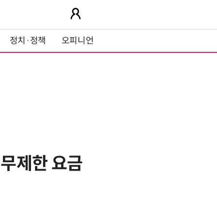
정치·정책
오피니언
…무제한 요금