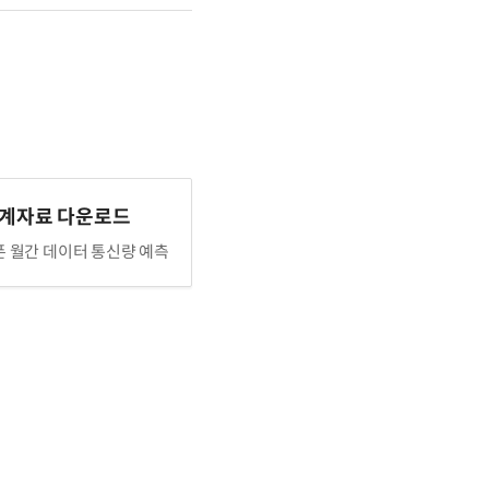
통계자료 다운로드
폰 월간 데이터 통신량 예측