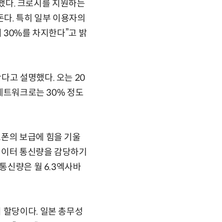
작했다. 크로시를 지원하는
다. 특히 일부 이용자의
 30%를 차지한다”고 밝
고 설명했다. 오는 20
 네트워크로는 30% 정도
폰의 보급에 힘을 기울
데이터 통신량을 감당하기
통신량은 월 6.3엑사바
 할당이다. 일본 총무성