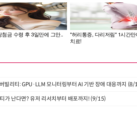
저버빌리티: GPU·LLM 모니터링부터 AI 기반 장애 대응까지 (8/
티가 난다면? 유저 리서치부터 배포까지! (9/15)