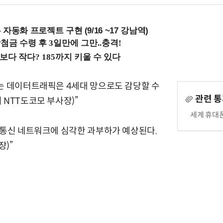
업무 자동화 프로젝트 구현 (9/16 ~17 강남역)
는 데이터트래픽은 4세대 망으로도 감당할 수
관련 
 NTT도코모 부사장)”
세계 휴대
동통신 네트워크에 심각한 과부하가 예상된다.
장)”