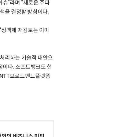
이슈”라며 “새로운 주파
정책을 결정할 방침이다.
“정액제 재검토는 이미
 처리하는 기술적 대안으
예정이다. 소프트뱅크도 현
인 NTT브로드밴드플랫폼
파마와의 비즈니스 미팅