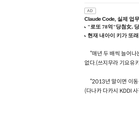
Claude Code, 실제 
“매년 두 배씩 늘어나
없다.(쓰지무라 기요유키
“2013년 말이면 이
(다나카 다카시 KDDI 사