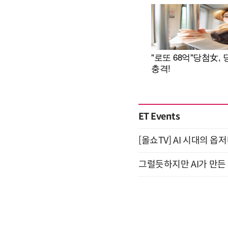
ET Events
[올쇼TV] AI 시대의 옵
그럴듯하지만 AI가 만든 