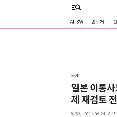
AI·SW
반도체
국제
일본 이통사
제 재검토 
발행일 : 2011-06-24 18:45