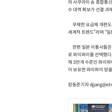
의 사쿠라이 슌 종합통신
수 대역 확보가 선결 과
무제한 요금제 개편도 
세계적 트렌드”라며 “일
한편 일본 이통사들은 
로 와이파이를 선택했다.
재 3만개 수준인 와이파
이 보유한 와이파이 망을
장동준기자 djjang@etne