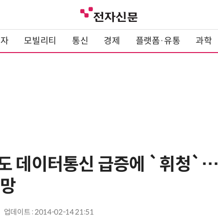
전자
모빌리티
통신
경제
플랫폼·유통
과학
도 데이터통신 급증에 `휘청`
전망
업데이트 : 2014-02-14 21:51