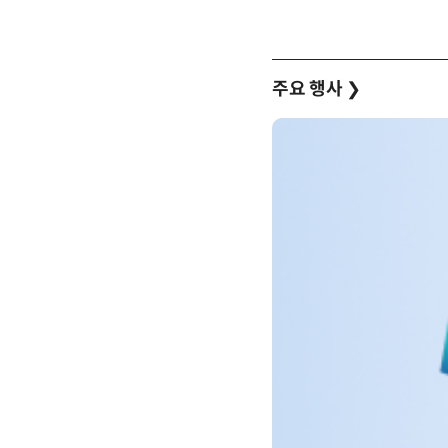
주요 행사
❯