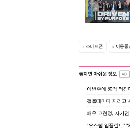
스마트폰
이동통
놓치면 아쉬운 정보
AD