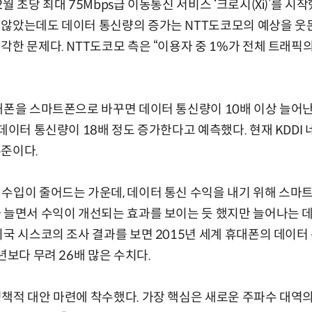
 초당 최대 75Mbps급 이동통신 서비스 ‘크로시(Xi)’를 시
않았는데도 데이터 통신량의 증가는 NTT도코모의 예상을 웃돈
각한 문제다. NTT도코모 측은 “이용자 중 1%가 전체 트래픽의
폰을 스마트폰으로 바꾸면 데이터 통신량이 10배 이상 늘어난다
 데이터 통신량이 18배 정도 증가한다고 예측했다. 현재 KDDI
수준이다.
수입이 줄어드는 가운데, 데이터 통신 수익을 내기 위해 스마트
가 늘면서 수익이 개선되는 효과를 보이는 듯 했지만 늘어나는 
미국 시스코의 조사 결과를 보면 2015년 세계 휴대폰의 데이터 
년보다 무려 26배 많은 수치다.
적 대안 마련에 착수했다. 가장 핵심은 새로운 주파수 대역의