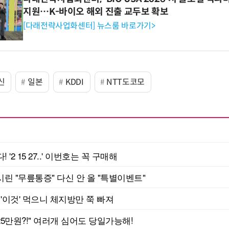
지원…K-바이오 해외 진출 교두보 확보
[다래전략사업화센터] 뉴스룸 바로가기>
신
일본
KDDI
NTT도코모