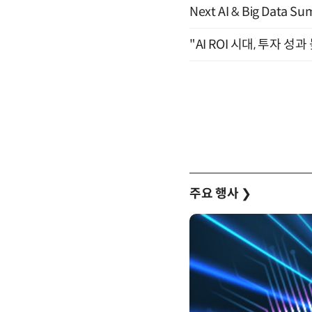
Next AI & Big Data
"AI ROI 시대, 투자 성
주요 행사
❯