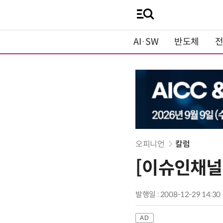
AI·SW
반도체
오피니언
칼럼
[이슈인채널
발행일 : 2008-12-29 14:30