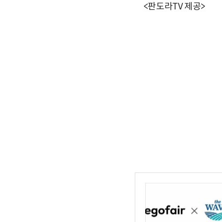
<판도라TV 제공>