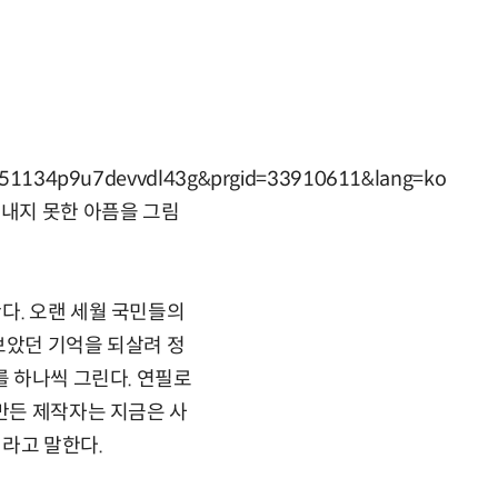
7120851134p9u7devvdl43g&prgid=33910611&lang=ko
켜내지 못한 아픔을 그림
다. 오랜 세월 국민들의
보았던 기억을 되살려 정
를 하나씩 그린다. 연필로
 만든 제작자는 지금은 사
라고 말한다.