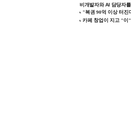
비개발자와 AI 담당자를