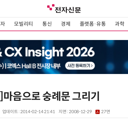
전자
모빌리티
통신
경제
플랫폼·유통
과학
]마음으로 숭례문 그리기
업데이트 : 2014-02-14 21:41
지면 :
2008-12-29
27면