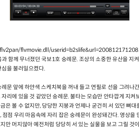
.tv/flv2pan/flvmovie.dll/userid=b2slife&url=2008121
과 함께 무너졌던 국보1호 숭례문. 조상의 소중한 유산을 지
관심을 불러일으켰다.
숭례문 앞에 하얀색 스케치북을 꺼내 들고 연필로 선을 그려나간
 자리에 있을 것 같았던 숭례문. 불타는 모습만 안타깝게 지켜
금은 볼 수 없지만, 당당한 지붕과 언제나 굳건히 서 있던 뼈대
, 점점 우리 마음속에 자리 잡은 숭례문이 완성돼간다. 영상을
지만 머지않아 예전처럼 당당히 서 있는 실물을 보고 그릴 것이