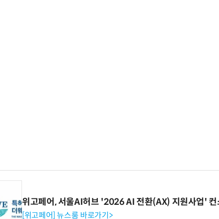
위고페어, 서울AI허브 '2026 AI 전환(AX) 지원사업'
[위고페어] 뉴스룸 바로가기>