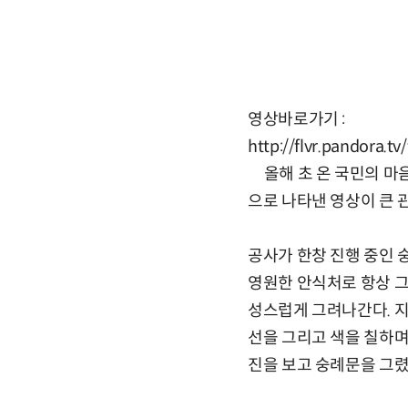
영상바로가기 :
http://flvr.pandora
올해 초 온 국민의 마음
으로 나타낸 영상이 큰 
공사가 한창 진행 중인 
영원한 안식처로 항상 그
성스럽게 그려나간다. 지
선을 그리고 색을 칠하며
진을 보고 숭례문을 그렸