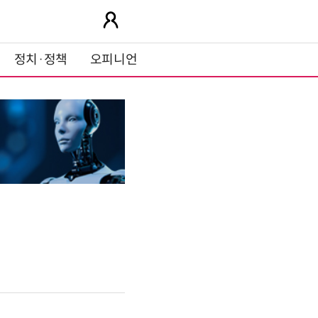
정치·정책
오피니언