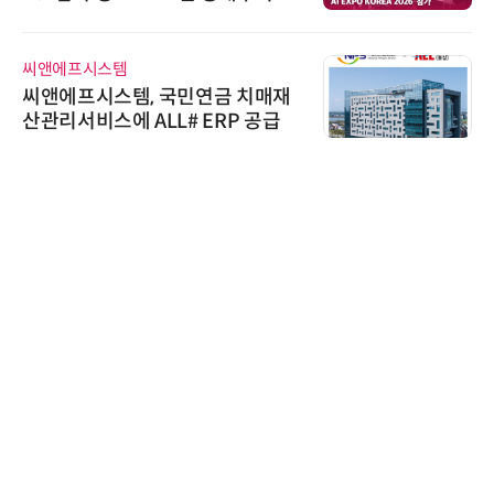
우르는 통합 솔루션 선봬
씨앤에프시스템
씨앤에프시스템, 국민연금 치매재
산관리서비스에 ALL# ERP 공급