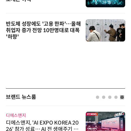
반도체 성장에도 '고용 한파'…올해
취업자 증가 전망 10만명대로 대폭
'하향'
브랜드 뉴스룸
디에스앤지
디에스앤지, 'AI EXPO KOREA 20
26' 참가 성료… AI 전 생애주기 아