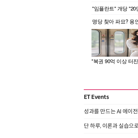
ET Events
성과를 만드는 AI 에이전
단 하루, 이론과 실습으로