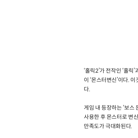
‘홀릭2’가 전작인 ‘홀
이 ‘몬스터변신’이다. 
다.
게임 내 등장하는 ‘보스 
사용한 후 몬스터로 변신
만족도가 극대화된다.