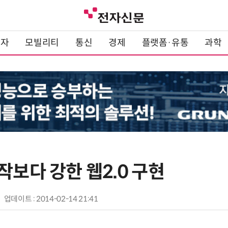
전자
모빌리티
통신
경제
플랫폼·유통
과학
작보다 강한 웹2.0 구현
업데이트 : 2014-02-14 21:41