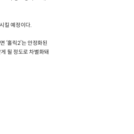
시킬 예정이다.
면 ‘홀릭2’는 안정화된
갖게 될 정도로 차별화돼