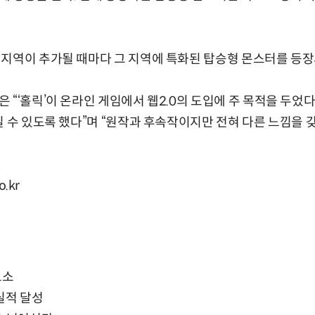
지역이 추가될 때마다 그 지역에 특화된 탑승형 몬스터를 등장
 “‘홀릭’이 온라인 게임에서 웹2.0의 도입에 주 목적을 두었다
길 수 있도록 했다”며 “원작과 후속작이지만 전혀 다른 느낌을 
o.kr
요소
실적 달성