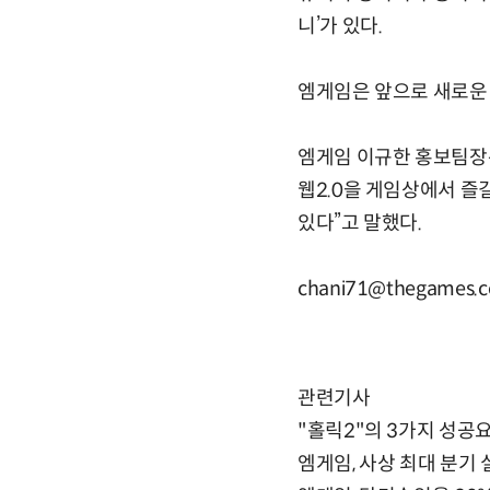
니’가 있다.
엠게임은 앞으로 새로운 
엠게임 이규한 홍보팀장은
웹2.0을 게임상에서 즐
있다”고 말했다.
chani71@thegames.c
관련기사
"홀릭2"의 3가지 성공
엠게임, 사상 최대 분기 