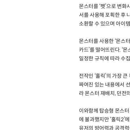
몬스터를 ‘펫’으로 변화
서를 사용해 포획한 후 
소환할 수 있으며 아이템
몬스터를 사용한 ‘몬스터
카드’를 떨어뜨린다. ‘
일정한 규칙에 따라 수집
전작인 ‘홀릭’의 가장 큰
짜여진 있는 내용에서 선
라 몬스터 재배치, 던전
이와함께 탑승형 몬스터가
에 불과했지만 ‘홀릭2’
유저의 방어력과 공격력에