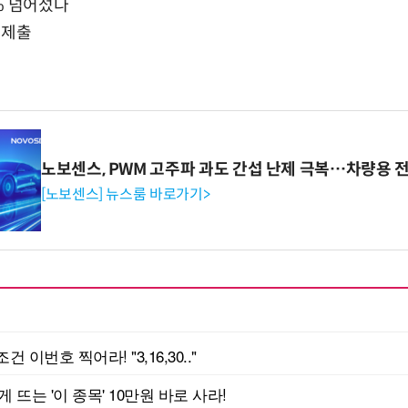
% 넘어섰다
 제출
노보센스, PWM 고주파 과도 간섭 난제 극복…차량용 
[노보센스] 뉴스룸 바로가기>