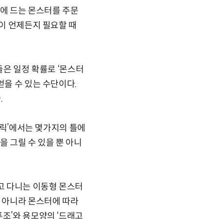
음에 드는 몬스터를 주문
같이 언제든지 필요할 때
들은 일정 확률로 ‘몬스터
얻을 수 있는 수단이다.
.
"홀릭’에서는 몇가지의 틀에
을 그릴 수 있을 뿐 아니
타고 다니는 이동형 몬스터
뿐 아니라 몬스터에 따라
푸조’와 용모양의 ‘드래고