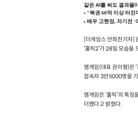
같은 AI를 써도 결과물이
[더게임스 안희찬기자] 
‘홀릭2’가 28일 모습을
엠게임(대표 권이형)은 ‘
접속자 3만5000명을 
엠게임은 ‘홀릭’의 특징
더했다고 밝혔다.