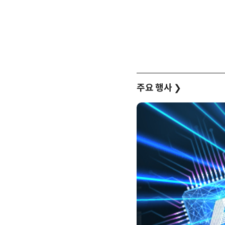
주요 행사
❯