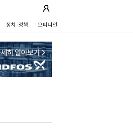
정치·정책
오피니언