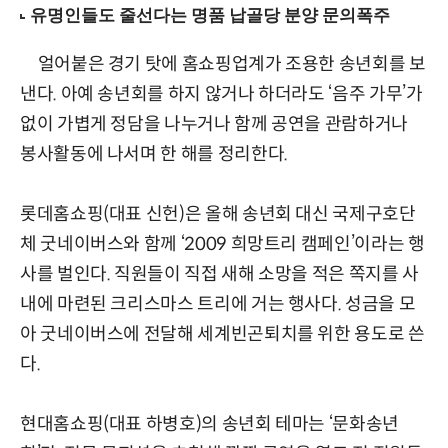
얼어붙은 경기 탓에 홈쇼핑업계가 조용한 송년회를 보
낸다. 아예 송년회를 하지 않거나 하더라도 ‘음주 가무’가
없이 가볍게 정담을 나누거나 함께 공연을 관람하거나
봉사활동에 나서며 한 해를 정리한다.
롯데홈쇼핑(대표 신헌)은 올해 송년회 대신 국제구호단
체 굿네이버스와 함께 ‘2009 희망트리 캠페인’이라는 행
사를 벌인다. 직원들이 직접 새해 소망을 적은 쪽지를 사
내에 마련된 크리스마스 트리에 거는 행사다. 성금을 모
아 굿네이버스에 전달해 세계빈곤퇴치를 위한 용도로 쓴
다.
현대홈쇼핑(대표 하병호)의 송년회 테마는 ‘문화송년