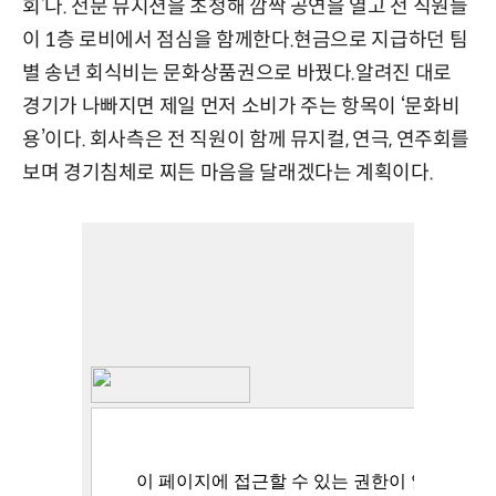
회’다. 전문 뮤지션을 초청해 깜짝 공연을 열고 전 직원들
이 1층 로비에서 점심을 함께한다.현금으로 지급하던 팀
별 송년 회식비는 문화상품권으로 바꿨다.알려진 대로
경기가 나빠지면 제일 먼저 소비가 주는 항목이 ‘문화비
용’이다. 회사측은 전 직원이 함께 뮤지컬, 연극, 연주회를
보며 경기침체로 찌든 마음을 달래겠다는 계획이다.