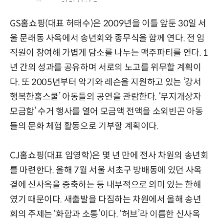
GS홈쇼핑(대표 허태수)은 2009년을 이틀 앞둔 30일 서
울 문래동 사옥에서 송년회와 종무식을 함께 연다. 전 임
직원이 참여해 가볍게 담소를 나누는 맥주파티를 연다. 1
년 간의 성과를 공유하며 서로의 노고를 위무할 계획이
다. 또 2005년부터 악기와 레슨을 지원하고 있는 ‘강서
행복한홈스쿨’ 아동들의 공연을 관람한다. ‘무지개상자
모금함’ 수거 행사를 열어 모금액 전액을 소외빈곤 아동
들의 문화 체험 활동으로 기부할 계획이다.
CJ홈쇼핑(대표 임영학)은 몇 년 만에 전사 차원의 송년회
를 마련한다. 올해 7월 서울 서초구 방배동에 있던 사옥
곁에 신사옥을 증축하는 등 내부적으로 의미 있는 한해
였기 때문이다. 새출발을 다짐하는 차원에서 올해 송년
회의 주제는 ‘화합과 소통’이다. ‘허브’라 이름한 신사옥