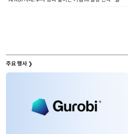
주요 행사
❯