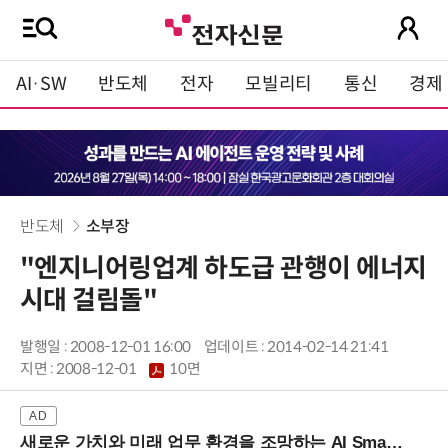
AI·SW
반도체
전자
모빌리티
통신
경제
반도체
소부장
"엔지니어링업계 하도급 관행이 에너지
시대 걸림돌"
발행일 : 2008-12-01 16:00
업데이트 : 2014-02-14 21:41
지면 :
2008-12-01
10면
새로운 가치와 미래 업무 환경을 조망하는 AI Smart Work Summit 2026 (9/11 코엑스)