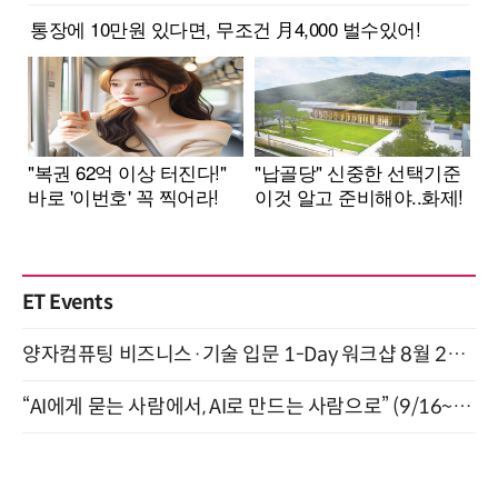
ET Events
양자컴퓨팅 비즈니스·기술 입문 1-Day 워크샵 8월 28일 개최
“AI에게 묻는 사람에서, AI로 만드는 사람으로” (9/16~17)