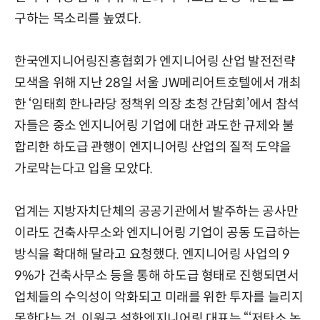
구하는 목소리를 높였다.
한국엔지니어링진흥협회가 엔지니어링 산업 발전전략
모색을 위해 지난 28일 서울 JW메리어트호텔에서 개최
한 ‘임태희 한나라당 정책위 의장 초청 간담회’에서 참석
자들은 중소 엔지니어링 기업에 대한 과도한 규제와 불
합리한 하도급 관행이 엔지니어링 산업의 질적 도약을
가로막는다고 입을 모았다.
업계는 지방자치단체의 공공기관에서 발주하는 공사만
이라도 건축사무소와 엔지니어링 기업이 공동 도급하는
방식을 확대해 달라고 요청했다. 엔지니어링 사업의 9
9%가 건축사무소 등을 통해 하도급 형태로 진행되면서
업체들의 수익성이 악화되고 미래를 위한 투자를 늘리지
못한다는 것. 이원구 설화엔지니어링 대표는 “‘저탄소 녹