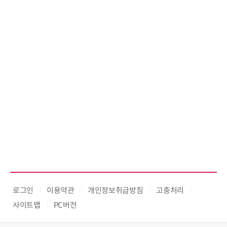
로그인
이용약관
개인정보취급방침
고충처리
사이트맵
PC버전