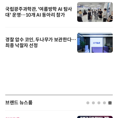
국립광주과학관, '여름방학 AI 탐사
대' 운영…10개 AI 동아리 참가
경찰 압수 코인, 두나무가 보관한다…
최종 낙찰자 선정
브랜드 뉴스룸