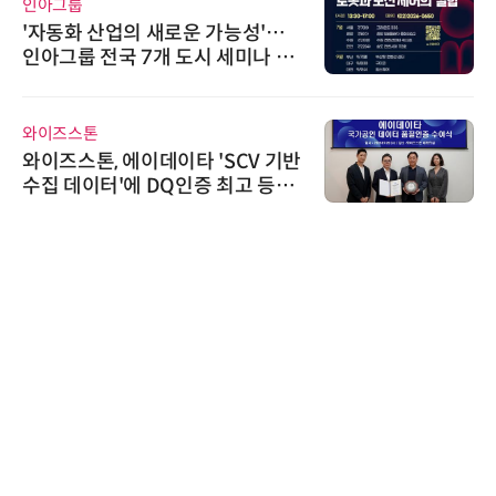
인아그룹
'자동화 산업의 새로운 가능성'…
인아그룹 전국 7개 도시 세미나 페
어 개최
와이즈스톤
와이즈스톤, 에이데이타 'SCV 기반
수집 데이터'에 DQ인증 최고 등급
수여