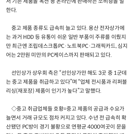
서 기존 제품을 옥션 등 온라인에 판매하는 소비층을 말
한다.
중고 제품 종류도 급속히 늘고 있다. 용산 전자상가에
는 과거 HDD 등 유통이 쉬운 일반 부품이 주류를 이뤘지
만 최근엔 조립데스크톱PC·노트북PC·그래픽카드, 심지
어는 2만원 미만의 PC케이스까지 판매되고 있다.
선인상가 상우회 측은 “선인상가만 해도 3곳 중 1군데
는 중고 제품을 취급하고 있다”며 “업체 전시품과 리퍼블
리싱(재포장) 제품이 인기가 높다”고 말했다.
◇중고 취급업체들 호황=중고 제품의 공급과 수요가
늘면서 거래 규모도 점차 커지고 있다. 수년 전 급속히 확
산됐던 PC방이 경기 불황으로 연평균 4000여곳이 문을