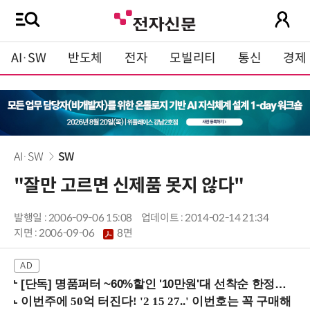
AI·SW
반도체
전자
모빌리티
통신
경제
AI·SW
SW
"잘만 고르면 신제품 못지 않다"
발행일 : 2006-09-06 15:08
업데이트 : 2014-02-14 21:34
지면 :
2006-09-06
8면
[단독] 명품퍼터 ~60%할인 '10만원'대 선착순 한정판매!