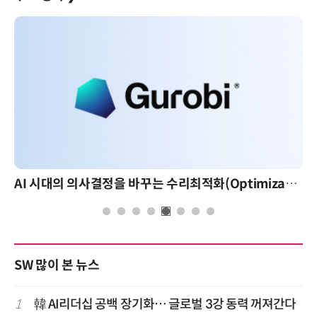
AI 시대의 의사결정을 바꾸는 수리최적화(Optimization): 실제 산업 적용 사례와 활용 전략
SW 많이 본 뉴스
1
韓 AI리더십 공백 장기화… 글로벌 3강 동력 꺼져간다