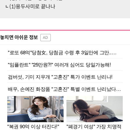
(1)용두사미로 끝나나
놓치면 아쉬운 정보
AD