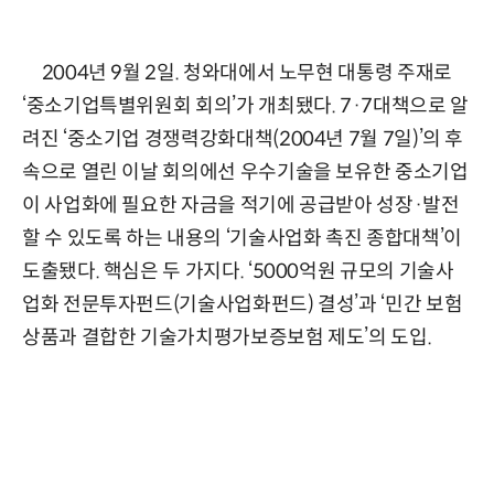
2004년 9월 2일. 청와대에서 노무현 대통령 주재로
‘중소기업특별위원회 회의’가 개최됐다. 7·7대책으로 알
려진 ‘중소기업 경쟁력강화대책(2004년 7월 7일)’의 후
속으로 열린 이날 회의에선 우수기술을 보유한 중소기업
이 사업화에 필요한 자금을 적기에 공급받아 성장·발전
할 수 있도록 하는 내용의 ‘기술사업화 촉진 종합대책’이
도출됐다. 핵심은 두 가지다. ‘5000억원 규모의 기술사
업화 전문투자펀드(기술사업화펀드) 결성’과 ‘민간 보험
상품과 결합한 기술가치평가보증보험 제도’의 도입.