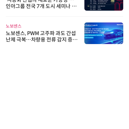
'자동화 산업의 새로운 가능성'…
인아그룹 전국 7개 도시 세미나 페
어 개최
노보센스
노보센스, PWM 고주파 과도 간섭
난제 극복…차량용 전류 감지 증폭
기