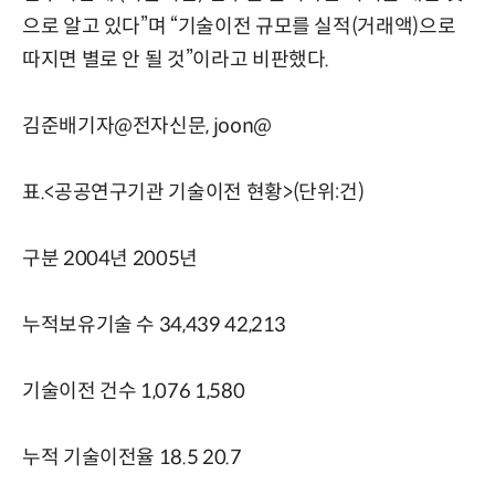
으로 알고 있다”며 “기술이전 규모를 실적(거래액)으로
따지면 별로 안 될 것”이라고 비판했다.
김준배기자@전자신문, joon@
표.<공공연구기관 기술이전 현황>(단위:건)
구분 2004년 2005년
누적보유기술 수 34,439 42,213
기술이전 건수 1,076 1,580
누적 기술이전율 18.5 20.7