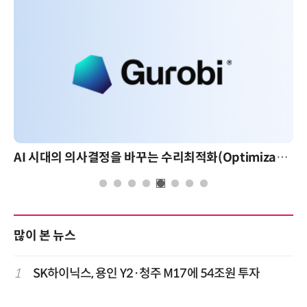
AI 시대의 의사결정을 바꾸는 수리최적화(Optimization): 실제 산업 적용 사례와 활용 전략
많이 본 뉴스
1
SK하이닉스, 용인 Y2·청주 M17에 54조원 투자