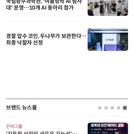
국립광주과학관, '여름방학 AI 탐사
대' 운영…10개 AI 동아리 참가
경찰 압수 코인, 두나무가 보관한다…
최종 낙찰자 선정
브랜드 뉴스룸
인아그룹