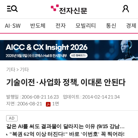
AI·SW
반도체
전자
모빌리티
통신
경제
기타 > 기타
기술이전·사업화 정책, 이대론 안된다
발행일 : 2006-08-21 16:23
업데이트 : 2014-02-14 21:34
지면 :
2006-08-21
1면
같은 AI를 써도 결과물이 달라지는 이유 (9/15 강남역)