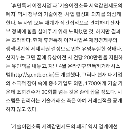
‘휴면특허 이전사업’과 ‘기술이전소득 세액감면제도의
폐지’ 역시 정부의 기술이전·사업 활성화 의지를 의심케
한다. 두 사업 모두 재계가 직간접적으로 관여하며 산자
부 정책에 힘을 실어주기 위해 노력했던 것. 하지만 결과
는 초라하다. 현재 휴면특허 이전사업은 재정경제부의
생색내기식 세제지원 결정으로 인해 유명무실한 상태다.
산자부는 고민 끝에 유상이전 시 건당 200만원을 지원하
는 유인책을 내놓고, 지난 4월 온라인휴면특허거래시스
템(http://sp.ntb.or.kr)도 개설했다. 그러나 현재 대기업
의 소극적 참여 속에 중소기업도 외면, 1700여개 기술 가
운데 조회건수가 20회를 넘는 것은 손에 꼽을 정도다. 시
스템을 관리하는 기술거래소 측은 아예 거래실적을 공개
하지 않고 있다.
‘기술이전소득 세액감면제도의 폐지’ 역시 업계에선