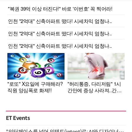
ET Events
"인터페이스를 넘어 인텐트(intent)로: AI와 디자이너가 함께 만드는 공존의 UX" 강남역 (9/2)