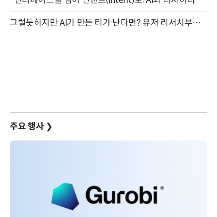
그럴듯하지만 AI가 만든 티가 난다면? 유저 리서치부터 배포까지! (9/15)
주요 행사
❯