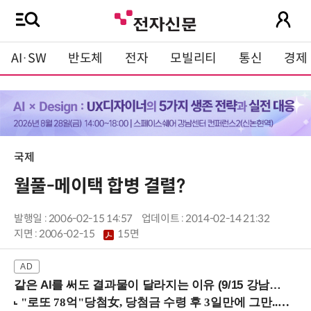
AI·SW
반도체
전자
모빌리티
통신
경제
국제
월풀­-메이택 합병 결렬?
발행일 : 2006-02-15 14:57
업데이트 : 2014-02-14 21:32
지면 :
2006-02-15
15면
같은 AI를 써도 결과물이 달라지는 이유 (9/15 강남역)