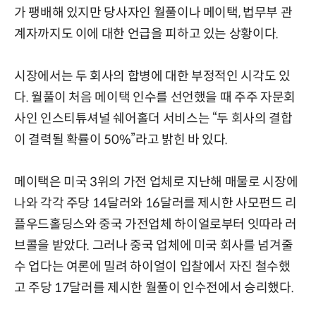
가 팽배해 있지만 당사자인 월풀이나 메이택, 법무부 관
계자까지도 이에 대한 언급을 피하고 있는 상황이다.
시장에서는 두 회사의 합병에 대한 부정적인 시각도 있
다. 월풀이 처음 메이택 인수를 선언했을 때 주주 자문회
사인 인스티튜셔널 쉐어홀더 서비스는 “두 회사의 결합
이 결력될 확률이 50%”라고 밝힌 바 있다.
메이택은 미국 3위의 가전 업체로 지난해 매물로 시장에
나와 각각 주당 14달러와 16달러를 제시한 사모펀드 리
플우드홀딩스와 중국 가전업체 하이얼로부터 잇따라 러
브콜을 받았다. 그러나 중국 업체에 미국 회사를 넘겨줄
수 업다는 여론에 밀려 하이얼이 입찰에서 자진 철수했
고 주당 17달러를 제시한 월풀이 인수전에서 승리했다.