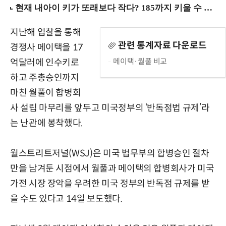
지난해 입찰을 통해
관련 통계자료 다운로드
경쟁사 메이택을 17
메이택·월풀 비교
억달러에 인수키로
하고 주총승인까지
마친 월풀이 합병회
사 설립 마무리를 앞두고 미국정부의 ‘반독점법 규제’라
는 난관에 봉착했다.
월스트리트저널(WSJ)은 미국 법무부의 합병승인 절차
만을 남겨둔 시점에서 월풀과 메이택의 합병회사가 미국
가전 시장 장악을 우려한 미국 정부의 반독점 규제를 받
을 수도 있다고 14일 보도했다.