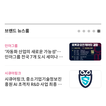
브랜드 뉴스룸
인아그룹
'자동화 산업의 새로운 가능성'…
인아그룹 전국 7개 도시 세미나 페
어 개최
시큐어링크
시큐어링크, 중소기업기술정보진
흥원 AI 초격차 R&D 사업 최종 선
정