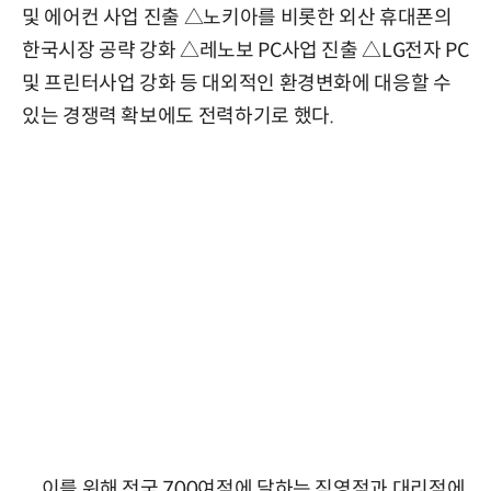
및 에어컨 사업 진출 △노키아를 비롯한 외산 휴대폰의
한국시장 공략 강화 △레노보 PC사업 진출 △LG전자 PC
및 프린터사업 강화 등 대외적인 환경변화에 대응할 수
있는 경쟁력 확보에도 전력하기로 했다.
이를 위해 전국 700여점에 달하는 직영점과 대리점에