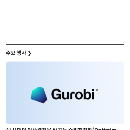
주요 행사
❯