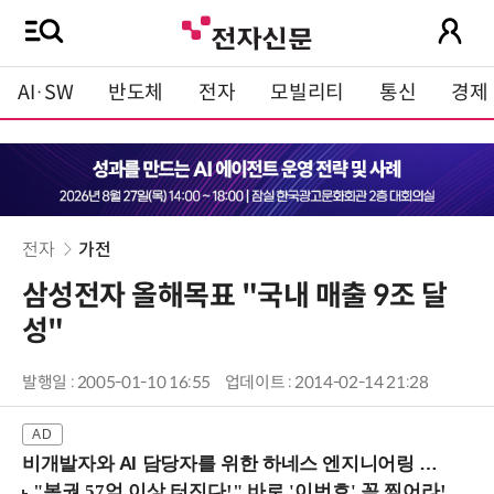
AI·SW
반도체
전자
모빌리티
통신
경제
전자
가전
삼성전자 올해목표 "국내 매출 9조 달
성"
발행일 : 2005-01-10 16:55
업데이트 : 2014-02-14 21:28
비개발자와 AI 담당자를 위한 하네스 엔지니어링 입문과정 (8/20 신논현역)