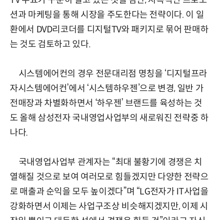
TV 수요가 꾸준히 일고 있는 것을 감안, 지속적인 프로모
션과 마케팅을 통해 시장을 주도한다는 전략이다. 이 일
환에서 DVD리코더를 디지털TV와 패키지로 묶어 판매하
는 것도 검토하고 있다.
시스템에어컨의 경우 전문대리점 명칭을 ‘디지털프라
자시스템에어컨’에서 ‘시스템하우젠’으로 변경, 일반 가
전매장과 차별화하면서 ‘하우젠’ 브랜드를 육성하는 것
도 올해 삼성전자 국내영업사업부의 새로워진 전략중 하
나다.
국내영업사업부 관계자는 “최대 불황기에 경쟁은 치
열해질 것으로 보여 여러모로 힘들겠지만 다양한 전략으
로 매출과 순익을 모두 높이겠다”며 “LG전자가 IT사업을
강화하면서 이제는 사업구조상 비슷해지겠지만, 이제 시