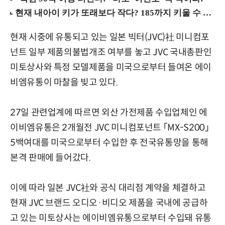
현재 시중에 유통되고 있는 일본 빅터(JVC)社 미니컴포
넌트 일부 제품의불법개조 여부를 놓고 JVC 국내총판인
미토상사와 특정 모델제품을 미국으로부터 들여온 에이
비엠유통이 마찰을 빚고 있다.
27일 관련업계에 따르면 외산 가전제품 수입업체인 에
이비엠유통은 2개월전 JVC 미니컴포넌트 「MX-S200」
5백여대를 미국으로부터 수입한 후 전국유통망을 통해
본격 판매에 들어갔다.
이에 따라 일본 JVC社와 공식 대리점 계약을 체결하고
현재 JVC 브랜드 오디오·비디오 제품을 국내에 공급하
고 있는 미토상사는 에이비엠유통으로부터 수입돼 유통