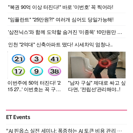
ET Events
"AI 핀옵스 실전 세미나: 폭증하는 AI 토큰 비용 관리 전략" 8월 21일 개최