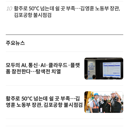
10
활주로 50℃ 넘는데 쉴 곳 부족…김영훈 노동부 장관,
김포공항 불시점검
주요뉴스
모두의 AI, 통신·AI·클라우드·플랫
폼 참전한다…탐색전 치열
활주로 50℃ 넘는데 쉴 곳 부족…김
영훈 노동부 장관, 김포공항 불시점검