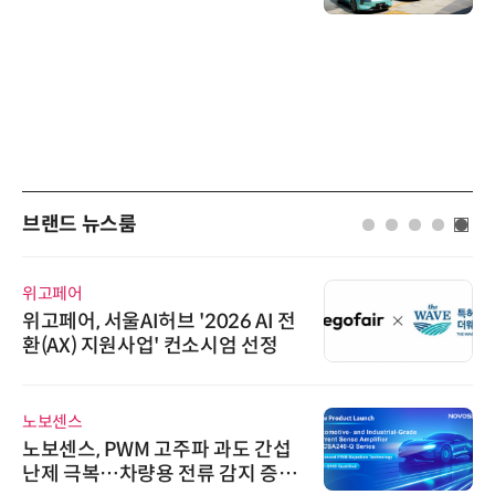
브랜드 뉴스룸
위고페어
위고페어, 서울AI허브 '2026 AI 전
환(AX) 지원사업' 컨소시엄 선정
노보센스
노보센스, PWM 고주파 과도 간섭
난제 극복…차량용 전류 감지 증폭