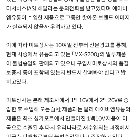
터서비스(AS) 해달라는 문의전화를 받고있다며 에이비
엠유통이 수입한 제품으로 그동안 쌓아온 브랜드 이미지
가 실추되지 않을까 우려하고 있다.
이에 따라 미토상사는 10여일 전부터 신문광고를 통해,
현재 시중에서 유통되고 있는 「MX-S200」의 일부제품
이 불법승압돼 판매되고 있으니 구입시미토상사의 품질
보증서 등이 포함돼 있는지 반드시 살펴봐야 한다고 밝
히고있다.
미토상사는 본래 제조사에서 1백10V에서 2백20V로 승
압한 후 수입해 오는自社 제품과는 달리 에이비엠유통의
제품은 최초 싱가포르에서 만들어진 1백10V 제품이 미
국으로 수출된 후 다시 우리나라로 재수입되는 과정에서