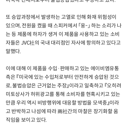
미국측 판매처로부터 불법승압됐다고 주장하고 있다.
또 승압과정에서 발생하는 고열로 인해 화재 위험성이
있으며, 전원을 켰을 때 스피커에서 「웅-」 하는 소리가 나
는 등 제품에 하자가 생겨 이 제품을 사용하고 있는 소비
자들은 JVC社의 국내 대리점인 자사에 항의하고 있다고
말했다.
이에 대해 이 제품을 수입·판매하고 있는 에이비엠유통
측은 『미국에 있는 수입처로부터 안전하게 승압된 것으
로, 불법승압은 근거없는 주장』이라고 일축하고 『오히려
미토상사가 허위광고를 통해 소비자를 현혹시키고 있는
만큼 우리 역시 비방행위에 대응할 방법을 모색중』이라
고 반박하고 나섬에 따라 兩社간의 마찰은 장기화할 움
직임을 보이고 있다.