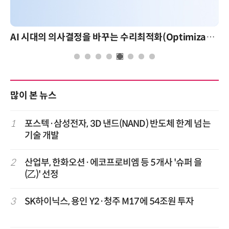
AI 시대의 의사결정을 바꾸는 수리최적화(Optimization): 실제 산업 적용 사례와 활용 전략
많이 본 뉴스
1
포스텍·삼성전자, 3D 낸드(NAND) 반도체 한계 넘는
기술 개발
2
산업부, 한화오션·에코프로비엠 등 5개사 '슈퍼 을
(乙)' 선정
3
SK하이닉스, 용인 Y2·청주 M17에 54조원 투자