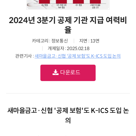
2024년 3분기 공제 기관 지급 여력비
율
카테고리 : 정보통신
지면 : 13면
개제일자 : 2025.02.18
관련기사 :
새마을금고·신협 '공제 보험'도 K-ICS 도입 논의
다운로드
새마을금고·신협 '공제 보험'도 K-ICS 도입 논
의