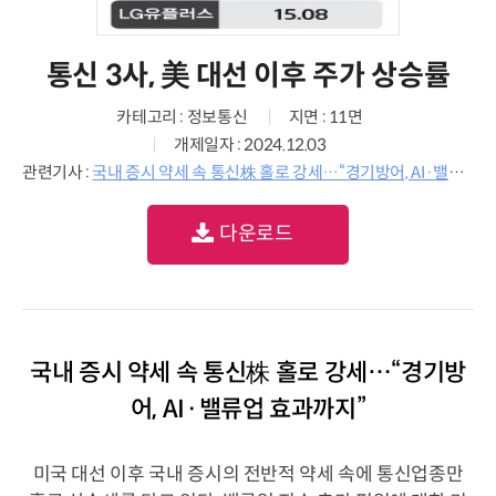
통신 3사, 美 대선 이후 주가 상승률
카테고리 : 정보통신
지면 : 11면
개제일자 : 2024.12.03
관련기사 :
국내 증시 약세 속 통신株 홀로 강세…“경기방어, AI·밸류업 효과까지”
다운로드
국내 증시 약세 속 통신株 홀로 강세…“경기방
어, AI·밸류업 효과까지”
미국 대선 이후 국내 증시의 전반적 약세 속에 통신업종만