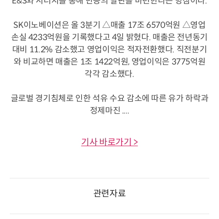
E&S와 시너지를 통해 반등의 발판을 마련한다는 방침이다.
SK이노베이션은 올 3분기 △매출 17조 6570억원 △영업
손실 4233억원을 기록했다고 4일 밝혔다. 매출은 전년동기
대비 11.2% 감소했고 영업이익은 적자전환했다. 직전분기
와 비교하면 매출은 1조 1422억원, 영업이익은 3775억원
각각 감소했다.
글로벌 경기침체로 인한 석유 수요 감소에 따른 유가 하락과
정제마진 ....
기사 바로가기 >
관련자료