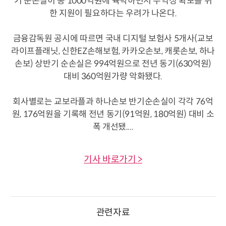
기 순손실이 총 1000억원에 육박하면서 수익성 확보를 위
한 지원이 필요하다는 우려가 나온다.
금융감독원 공시에 따르면 국내 디지털 보험사 5개사(교보
라이프플래닛, 신한EZ손해보험, 카카오손보, 캐롯손보, 하나
손보) 상반기 순손실은 994억원으로 전년 동기(630억원)
대비 360억원가량 악화됐다.
회사별로는 교보라플과 하나손보 반기순손실이 각각 76억
원, 176억원을 기록해 전년 동기(91억원, 180억원) 대비 소
폭 개선됐....
기사 바로가기 >
관련자료