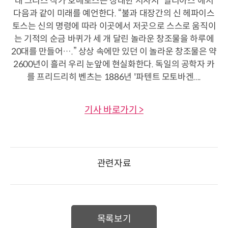
대 그리스 작가 호메로스는 장대한 서사시 '일리아스'에서
다음과 같이 미래를 예언한다. “불과 대장간의 신 헤파이스
토스는 신의 명령에 따라 이곳에서 저곳으로 스스로 움직이
는 기적의 순금 바퀴가 세 개 달린 놀라운 창조물을 하루에
20대를 만들어….” 상상 속에만 있던 이 놀라운 창조물은 약
2600년이 흘러 우리 눈앞에 현실화한다. 독일의 공학자 카
를 프리드리히 벤츠는 1886년 '파텐트 모토바겐....
기사 바로가기 >
관련자료
목록보기