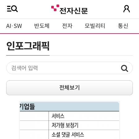
AI·SW
반도체
전자
모빌리티
통신
인포그래픽
전체보기