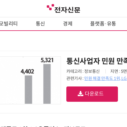
모빌리티
통신
경제
플랫폼·유통
통신사업자 민원 만
카테고리 : 정보통신
지면 : 5면
관련기사 :
민원 해결 만족도 1위, 
다운로드