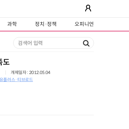
과학
정치·정책
오피니언
족도
개제일자 : 2012.05.04
LG유플러스·티브로드