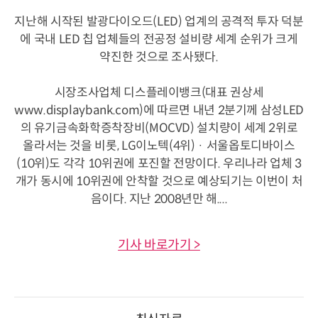
지난해 시작된 발광다이오드(LED) 업계의 공격적 투자 덕분
에 국내 LED 칩 업체들의 전공정 설비량 세계 순위가 크게
약진한 것으로 조사됐다.
시장조사업체 디스플레이뱅크(대표 권상세
www.displaybank.com)에 따르면 내년 2분기께 삼성LED
의 유기금속화학증착장비(MOCVD) 설치량이 세계 2위로
올라서는 것을 비롯, LG이노텍(4위) · 서울옵토디바이스
(10위)도 각각 10위권에 포진할 전망이다. 우리나라 업체 3
개가 동시에 10위권에 안착할 것으로 예상되기는 이번이 처
음이다. 지난 2008년만 해....
기사 바로가기 >